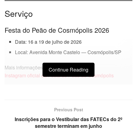
Serviço
Festa do Peão de Cosmópolis 2026
Data: 16 a 19 de julho de 2026
Local: Avenida Monte Castelo — Cosmópolis/SP
Mais informações:
Continue Reading
Instagram oficial da Festa do Peão de Cosmópolis
Previous Post
Inscrições para o Vestibular das FATECs do 2º
semestre terminam em junho