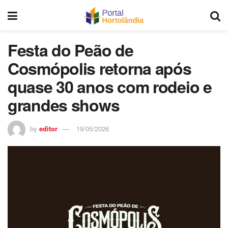
Festa do Peão de
Cosmópolis retorna após
quase 30 anos com rodeio e
grandes shows
by
editor
19/05/2026