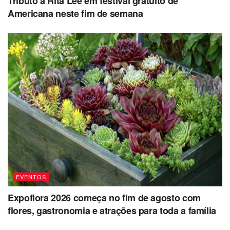
Tributo a Rita Lee em festival gratuito de
Americana neste fim de semana
EVENTOS
Expoflora 2026 começa no fim de agosto com
flores, gastronomia e atrações para toda a família