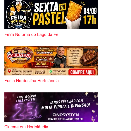
Feira Noturna do Lago da Fé
Festa Nordestina Hortolândia
Cinema em Hortolândia