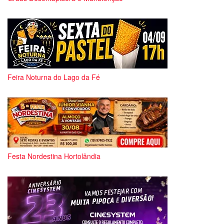
Feira Noturna do Lago da Fé
Festa Nordestina Hortolândia