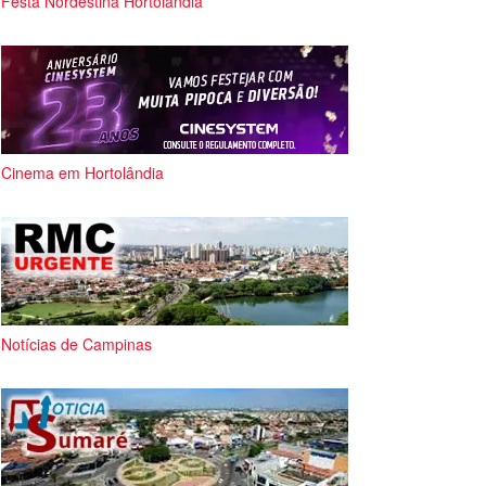
Festa Nordestina Hortolândia
Cinema em Hortolândia
Notícias de Campinas