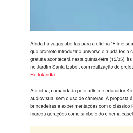
Ainda há vagas abertas para a oficina “Filme sem
que promete introduzir o universo e ajudá-los a cr
gratuita acontecerá nesta quinta-feira (15/05),
no Jardim Santa Izabel, com realização do proje
Hortolândia
.
A oficina, comandada pelo artista e educador K
audiovisual sem o uso de câmeras. A proposta é 
brincadeiras e experimentações com o clássico 
marcou gerações como símbolo do cinema casei