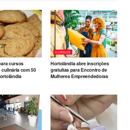
CURSOS
para cursos
Hortolândia abre inscrições
e culinária com 50
gratuitas para Encontro de
ortolândia
Mulheres Empreendedoras