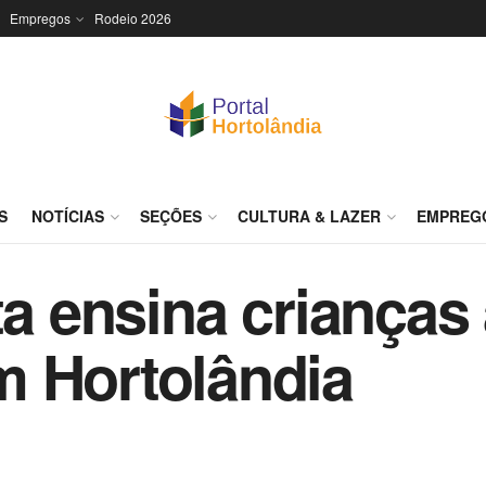
Empregos
Rodeio 2026
S
NOTÍCIAS
SEÇÕES
CULTURA & LAZER
EMPREG
ta ensina crianças 
m Hortolândia