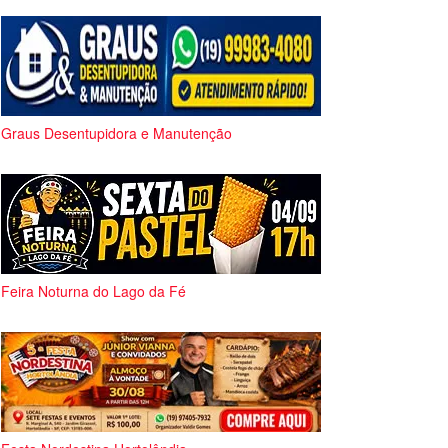
Graus Desentupidora e Manutenção
Feira Noturna do Lago da Fé