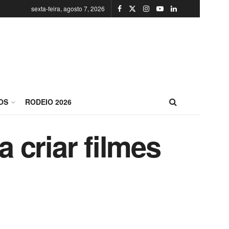
sexta-feira, agosto 7, 2026
OS
RODEIO 2026
a criar filmes