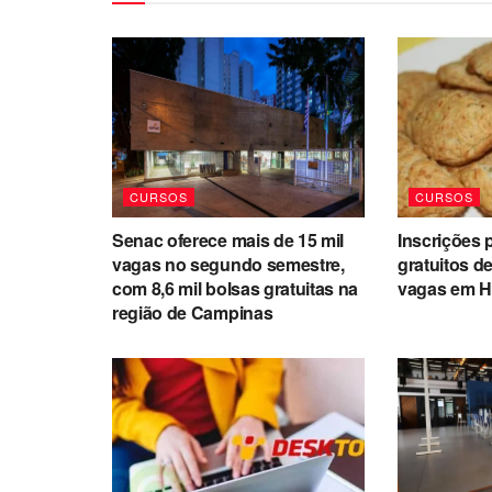
CURSOS
CURSOS
Senac oferece mais de 15 mil
Inscrições 
vagas no segundo semestre,
gratuitos d
com 8,6 mil bolsas gratuitas na
vagas em H
região de Campinas