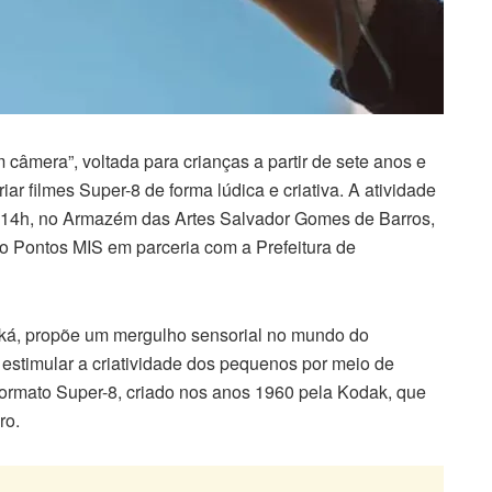
 câmera”, voltada para crianças a partir de sete anos e
iar filmes Super-8 de forma lúdica e criativa. A atividade
 às 14h, no Armazém das Artes Salvador Gomes de Barros,
to Pontos MIS em parceria com a Prefeitura de
aká, propõe um mergulho sensorial no mundo do
estimular a criatividade dos pequenos por meio de
formato Super-8, criado nos anos 1960 pela Kodak, que
ro.