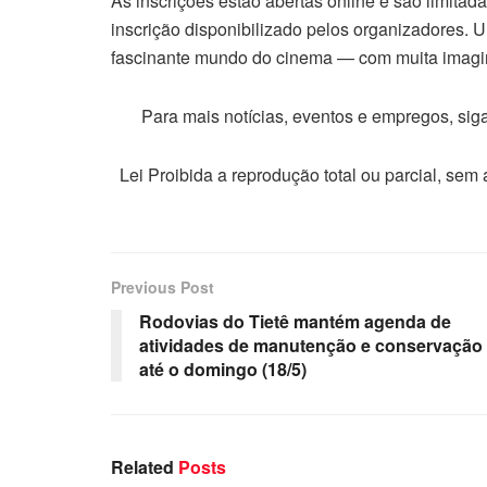
As inscrições estão abertas online e são limitada
inscrição disponibilizado pelos organizadores. 
fascinante mundo do cinema — com muita imagina
Para mais notícias, eventos e empregos, si
Lei Proibida a reprodução total ou parcial, sem
Previous Post
Rodovias do Tietê mantém agenda de
atividades de manutenção e conservação
até o domingo (18/5)
Related
Posts