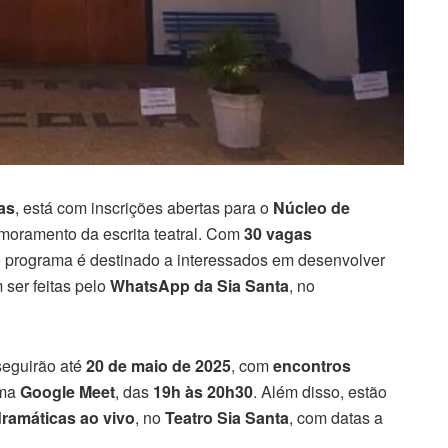
as
, está com inscrições abertas para o
Núcleo de
moramento da escrita teatral. Com
30 vagas
 o programa é destinado a interessados em desenvolver
 ser feitas pelo
WhatsApp da Sia Santa
, no
seguirão até
20 de maio de 2025
, com
encontros
rma
Google Meet
, das
19h às 20h30
. Além disso, estão
dramáticas ao vivo
, no
Teatro Sia Santa
, com datas a