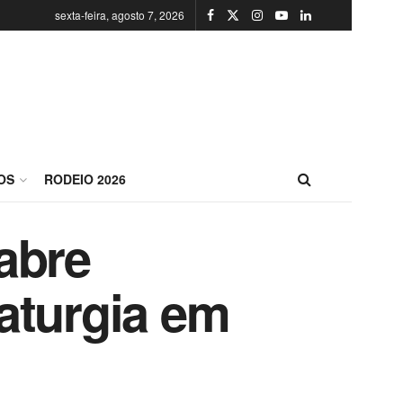
sexta-feira, agosto 7, 2026
OS
RODEIO 2026
abre
aturgia em