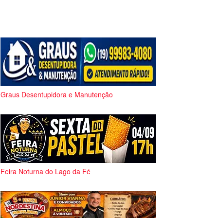
Graus Desentupidora e Manutenção
Feira Noturna do Lago da Fé