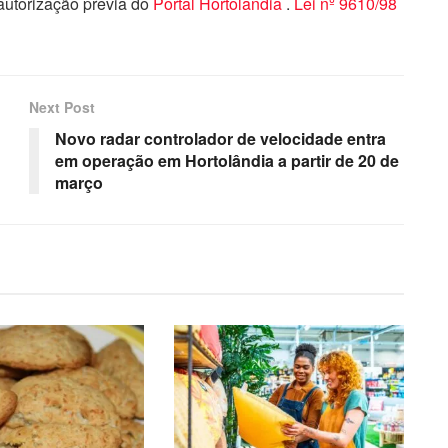
 autorização previa do
Portal Hortolandia
.
Lei nº 9610/98
Next Post
Novo radar controlador de velocidade entra
em operação em Hortolândia a partir de 20 de
março