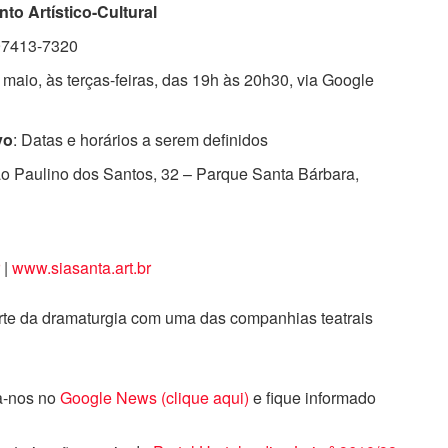
o Artístico-Cultural
 97413-7320
 maio, às terças-feiras, das 19h às 20h30, via Google
vo
: Datas e horários a serem definidos
ião Paulino dos Santos, 32 – Parque Santa Bárbara,
r
|
www.siasanta.art.br
rte da dramaturgia com uma das companhias teatrais
ga-nos no
Google News (clique aqui)
e fique informado