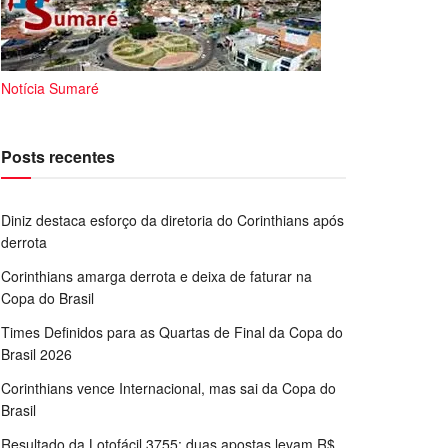
Notícia Sumaré
Posts recentes
Diniz destaca esforço da diretoria do Corinthians após
derrota
Corinthians amarga derrota e deixa de faturar na
Copa do Brasil
Times Definidos para as Quartas de Final da Copa do
Brasil 2026
Corinthians vence Internacional, mas sai da Copa do
Brasil
Resultado da Lotofácil 3755: duas apostas levam R$