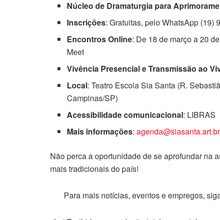
Núcleo de Dramaturgia para Aprimorament
Inscrições
: Gratuitas, pelo WhatsApp (19)
Encontros Online
: De 18 de março a 20 de
Meet
Vivência Presencial e Transmissão ao Vi
Local
: Teatro Escola Sia Santa (R. Sebast
Campinas/SP)
Acessibilidade comunicacional
: LIBRAS
Mais informações
:
agenda@siasanta.art.b
Não perca a oportunidade de se aprofundar na a
mais tradicionais do país!
Para mais notícias, eventos e empregos, si