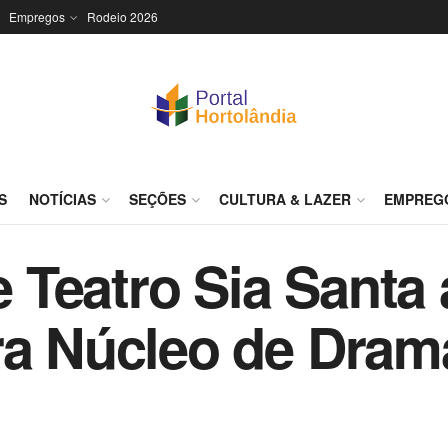
Empregos
Rodeio 2026
S
NOTÍCIAS
SEÇÕES
CULTURA & LAZER
EMPREG
Teatro Sia Santa 
ra Núcleo de Dram