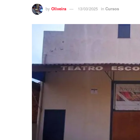
by
Oliveira
13/03/2025
in
Cursos