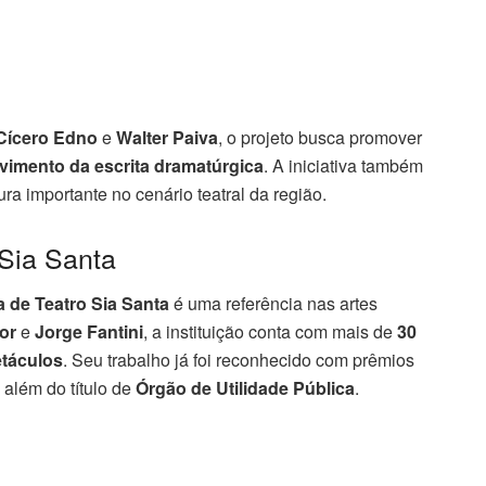
Cícero Edno
e
Walter Paiva
, o projeto busca promover
vimento da escrita dramatúrgica
. A iniciativa também
gura importante no cenário teatral da região.
Sia Santa
de Teatro Sia Santa
é uma referência nas artes
or
e
Jorge Fantini
, a instituição conta com mais de
30
etáculos
. Seu trabalho já foi reconhecido com prêmios
, além do título de
Órgão de Utilidade Pública
.