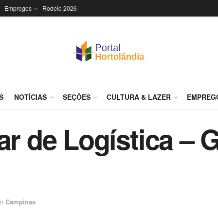
Empregos
Rodeio 2026
S
NOTÍCIAS
SEÇÕES
CULTURA & LAZER
EMPREG
ar de Logística – 
in
Campinas