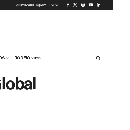
quinta-feira, agosto 6, 2026
OS
RODEIO 2026
Global