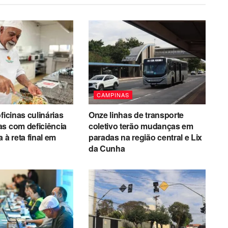
CAMPINAS
ficinas culinárias
Onze linhas de transporte
s com deficiência
coletivo terão mudanças em
 à reta final em
paradas na região central e Lix
da Cunha