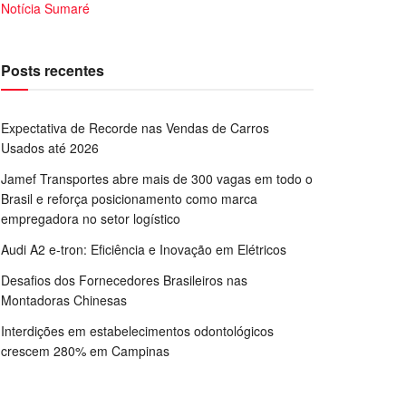
Notícia Sumaré
Posts recentes
Expectativa de Recorde nas Vendas de Carros
Usados até 2026
Jamef Transportes abre mais de 300 vagas em todo o
Brasil e reforça posicionamento como marca
empregadora no setor logístico
Audi A2 e-tron: Eficiência e Inovação em Elétricos
Desafios dos Fornecedores Brasileiros nas
Montadoras Chinesas
Interdições em estabelecimentos odontológicos
crescem 280% em Campinas