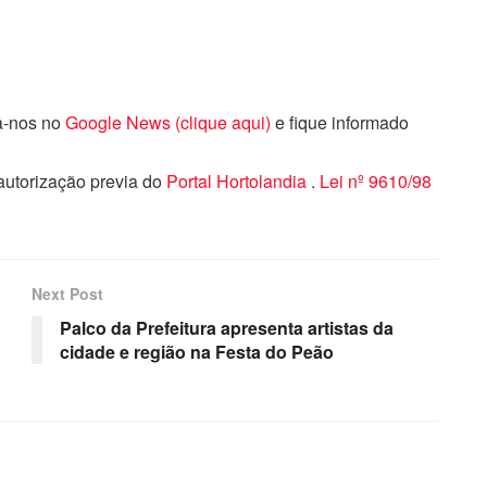
ga-nos no
Google News (clique aqui)
e fique informado
 autorização previa do
Portal Hortolandia
.
Lei nº 9610/98
Next Post
Palco da Prefeitura apresenta artistas da
cidade e região na Festa do Peão