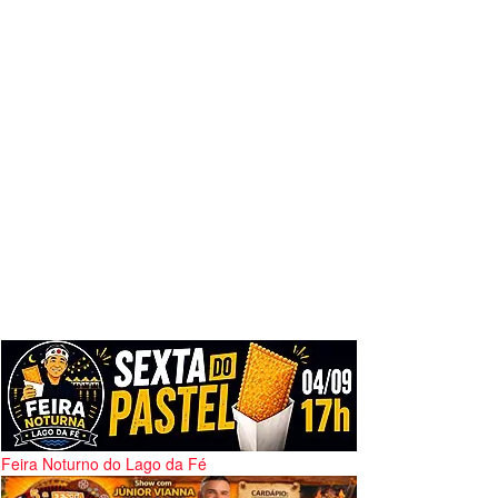
Feira Noturno do Lago da Fé