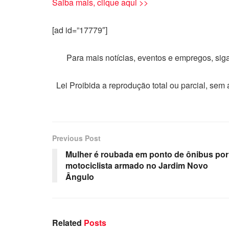
Saiba mais, clique aqui >>
[ad id=”17779″]
Para mais notícias, eventos e empregos, si
Lei Proibida a reprodução total ou parcial, sem
Previous Post
Mulher é roubada em ponto de ônibus por
motociclista armado no Jardim Novo
Ângulo
Related
Posts