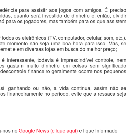
dência para assistir aos jogos com amigos. É preciso
das, quanto será investido de dinheiro e, então, dividir
 só para os jogadores, mas também para os que assistem
todos os eletrônicos (TV, computador, celular, som, etc.).
ste momento não seja uma boa hora para isso. Mas, se
ternet e em diversas lojas em busca do melhor preço;
é interessante, todavia é imprescindível controle, nem
es gastam muito dinheiro em coisas sem significado
descontrole financeiro geralmente ocorre nos pequenos
sil ganhando ou não, a vida continua, assim não se
s financeiramente no período, evite que a ressaca seja
ga-nos no
Google News (clique aqui)
e fique informado