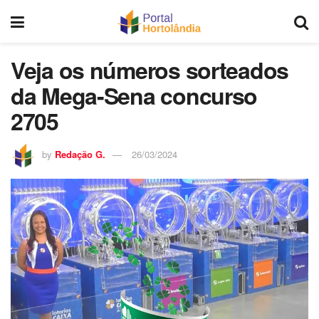
Veja os números sorteados
da Mega-Sena concurso
2705
by
Redação G.
26/03/2024