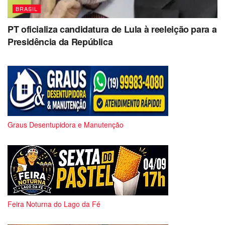
BRASIL
PT oficializa candidatura de Lula à reeleição para a
Presidência da República
Graus Desentupidora e Manutenção
Feira Noturna do Lago da Fé