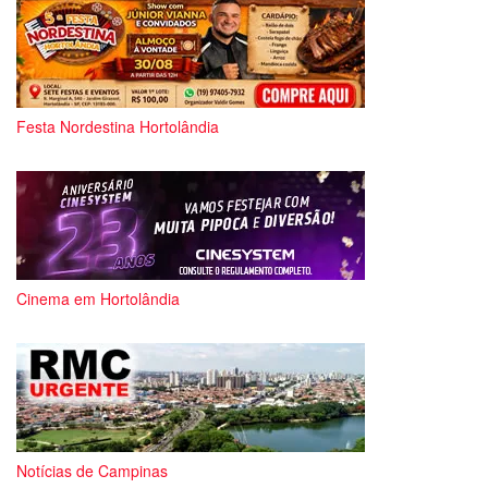
Festa Nordestina Hortolândia
Cinema em Hortolândia
Notícias de Campinas