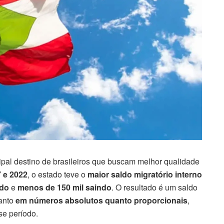
ipal destino de brasileiros que buscam melhor qualidade
 e 2022
, o estado teve o
maior saldo migratório interno
ndo
e
menos de 150 mil saindo
. O resultado é um saldo
tanto
em números absolutos quanto proporcionais
,
e período.