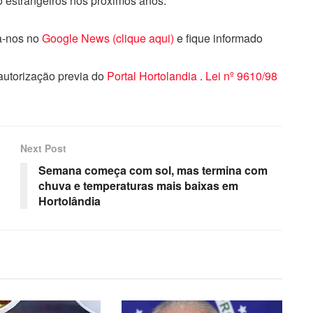
to estrangeiros nos próximos anos.
ga-nos no
Google News (clique aqui)
e fique informado
 autorização previa do
Portal Hortolandia
.
Lei nº 9610/98
Next Post
Semana começa com sol, mas termina com
chuva e temperaturas mais baixas em
Hortolândia