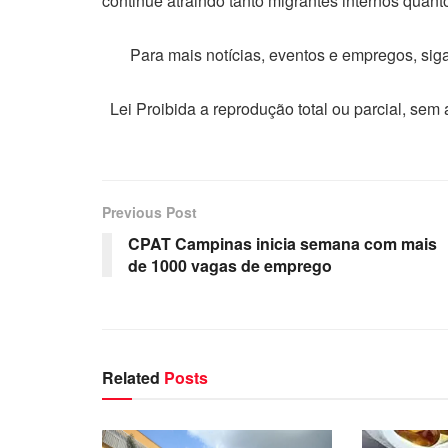
continue atraindo tanto migrantes internos quan
Para mais notícias, eventos e empregos, si
Lei Proibida a reprodução total ou parcial, sem
Previous Post
CPAT Campinas inicia semana com mais
de 1000 vagas de emprego
Related
Posts