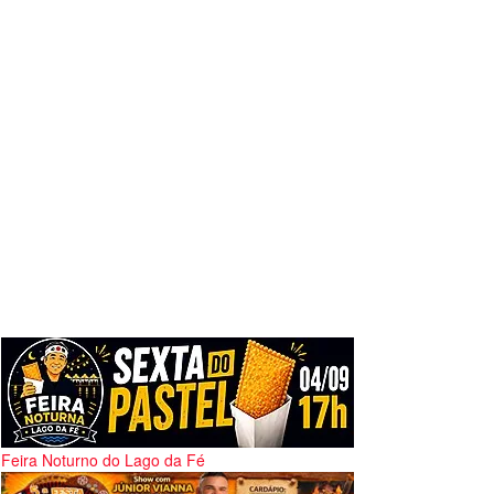
Feira Noturno do Lago da Fé