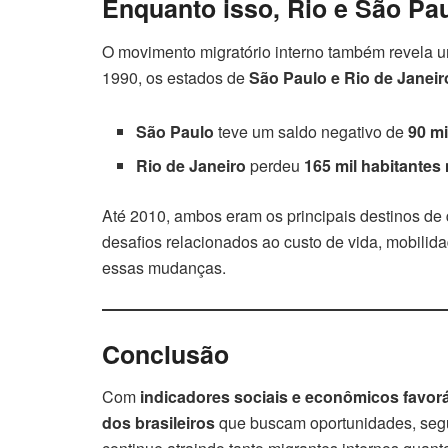
Enquanto isso, Rio e São P
O movimento migratório interno também revela
1990, os estados de
São Paulo e Rio de Janeir
São Paulo
teve um saldo negativo de
90 m
Rio de Janeiro
perdeu
165 mil habitante
Até 2010, ambos eram os principais destinos de
desafios relacionados ao custo de vida, mobilid
essas mudanças.
Conclusão
Com
indicadores sociais e econômicos favor
dos brasileiros
que buscam oportunidades, segu