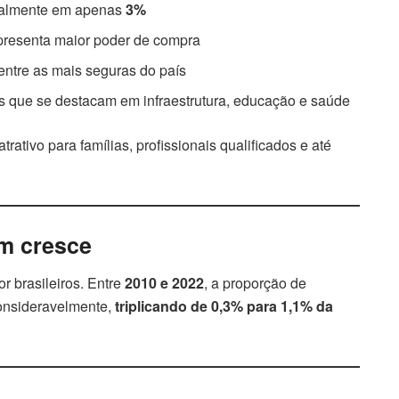
ualmente em apenas
3%
epresenta maior poder de compra
entre as mais seguras do país
s que se destacam em infraestrutura, educação e saúde
ativo para famílias, profissionais qualificados e até
ém cresce
r brasileiros. Entre
2010 e 2022
, a proporção de
nsideravelmente,
triplicando de 0,3% para 1,1% da