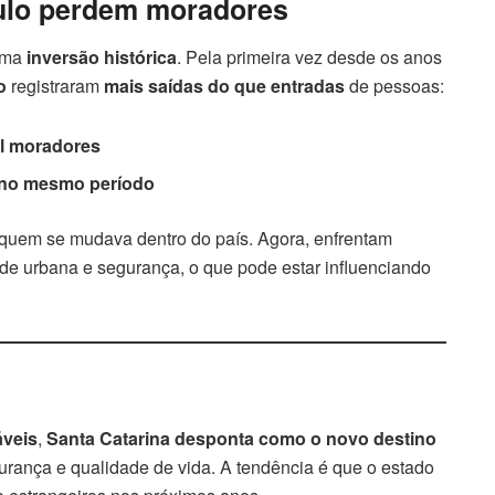
aulo perdem moradores
 uma
inversão histórica
. Pela primeira vez desde os anos
o
registraram
mais saídas do que entradas
de pessoas:
il moradores
s no mesmo período
 quem se mudava dentro do país. Agora, enfrentam
ade urbana e segurança, o que pode estar influenciando
áveis
,
Santa Catarina desponta como o novo destino
rança e qualidade de vida. A tendência é que o estado