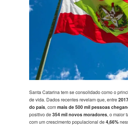
Santa Catarina tem se consolidado como o princ
de vida. Dados recentes revelam que, entre
2017
do país
, com
mais de 500 mil pessoas chega
positivo de
354 mil novos moradores
, o maior 
com um crescimento populacional de
4,66%
ness