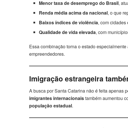
Menor taxa de desemprego do Brasil
, at
Renda média acima da nacional
, o que r
Baixos índices de violência
, com cidades 
Qualidade de vida elevada
, com município
Essa combinação torna o estado especialmente atr
empreendedores.
Imigração estrangeira tamb
A busca por Santa Catarina não é feita apenas po
imigrantes internacionais
também aumentou co
população estadual
.