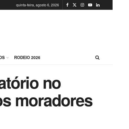
quinta-feira, agosto 6, 2026
OS
RODEIO 2026
atório no
vos moradores