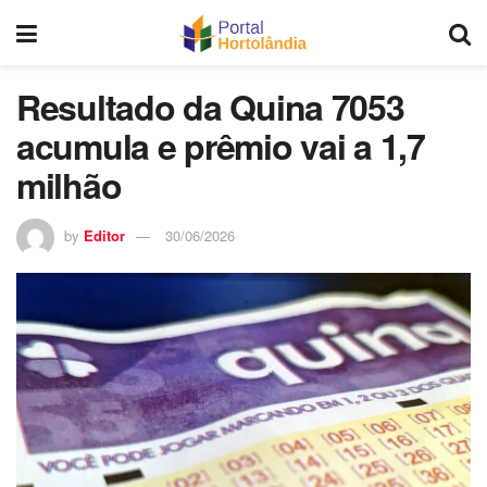
Resultado da Quina 7053
acumula e prêmio vai a 1,7
milhão
by
Editor
30/06/2026