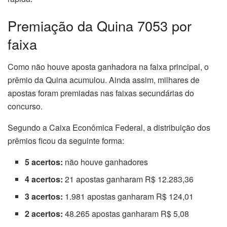
Premiação da Quina 7053 por
faixa
Como não houve aposta ganhadora na faixa principal, o
prêmio da Quina acumulou. Ainda assim, milhares de
apostas foram premiadas nas faixas secundárias do
concurso.
Segundo a Caixa Econômica Federal, a distribuição dos
prêmios ficou da seguinte forma:
5 acertos:
não houve ganhadores
4 acertos:
21 apostas ganharam R$ 12.283,36
3 acertos:
1.981 apostas ganharam R$ 124,01
2 acertos:
48.265 apostas ganharam R$ 5,08