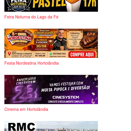
Feira Noturna do Lago da Fé
Festa Nordestina Hortolândia
Cinema em Hortolândia