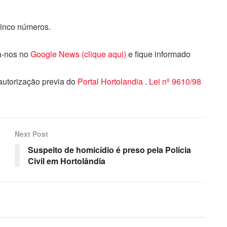
cinco números.
ga-nos no
Google News (clique aqui)
e fique informado
 autorização previa do
Portal Hortolandia
.
Lei nº 9610/98
Next Post
Suspeito de homicídio é preso pela Polícia
Civil em Hortolândia