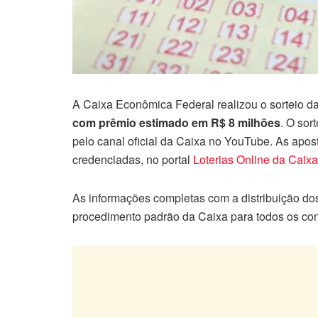
A Caixa Econômica Federal realizou o sorteio d
com prêmio estimado em R$ 8 milhões
. O sor
pelo canal oficial da Caixa no YouTube. As apost
credenciadas, no portal
Loterias Online da Caixa
As informações completas com a distribuição do
procedimento padrão da Caixa para todos os conc