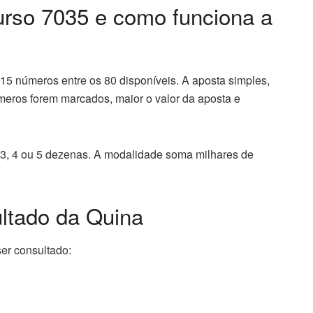
urso 7035 e como funciona a
15 números entre os 80 disponíveis. A aposta simples,
eros forem marcados, maior o valor da aposta e
, 3, 4 ou 5 dezenas. A modalidade soma milhares de
ltado da Quina
er consultado: