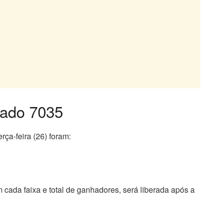
tado 7035
ça-feira (26) foram:
m cada faixa e total de ganhadores, será liberada após a