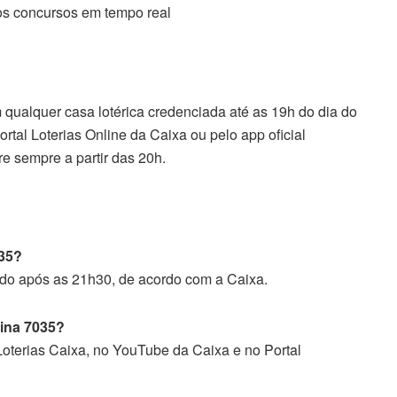
 os concursos em tempo real
qualquer casa lotérica credenciada até as 19h do dia do
rtal Loterias Online da Caixa ou pelo app oficial
re sempre a partir das 20h.
035?
gado após as 21h30, de acordo com a Caixa.
uina 7035?
oterias Caixa, no YouTube da Caixa e no Portal