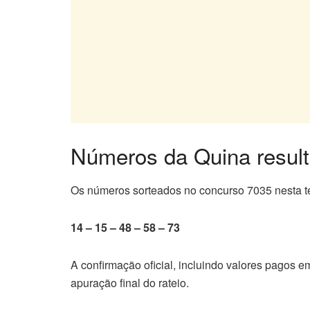
Números da Quina resul
Os números sorteados no concurso 7035 nesta ter
14 – 15 – 48 – 58 – 73
A confirmação oficial, incluindo valores pagos e
apuração final do rateio.