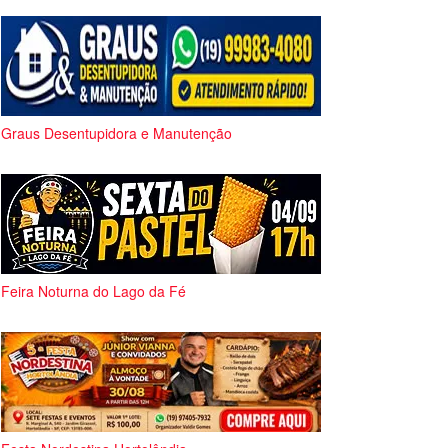
Graus Desentupidora e Manutenção
Feira Noturna do Lago da Fé