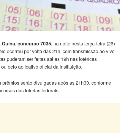
a
Quina, concurso 7035,
na noite nesta terça-feira (26)
teio ocorreu por volta das 21h, com transmissão ao vivo
as puderam ser feitas até as 19h nas lotéricas
ou pelo aplicativo oficial da instituição.
s prêmios serão divulgadas após as 21h30, conforme
ursos das loterias federais.