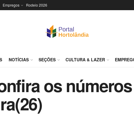
Empregos
Rodeio 2026
S
NOTÍCIAS
SEÇÕES
CULTURA & LAZER
EMPREG
onfira os números
ira(26)