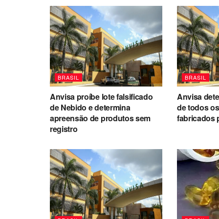
BRASIL
BRASIL
Anvisa proíbe lote falsificado
Anvisa det
de Nebido e determina
de todos o
apreensão de produtos sem
fabricados 
registro