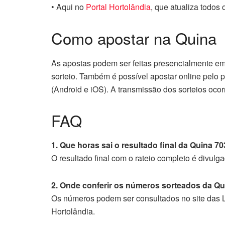
• Aqui no
Portal Hortolândia
, que atualiza todos
Como apostar na Quina
As apostas podem ser feitas presencialmente em 
sorteio. Também é possível apostar online pelo po
(Android e iOS). A transmissão dos sorteios ocor
FAQ
1. Que horas sai o resultado final da Quina 7
O resultado final com o rateio completo é divul
2. Onde conferir os números sorteados da Q
Os números podem ser consultados no site das L
Hortolândia.