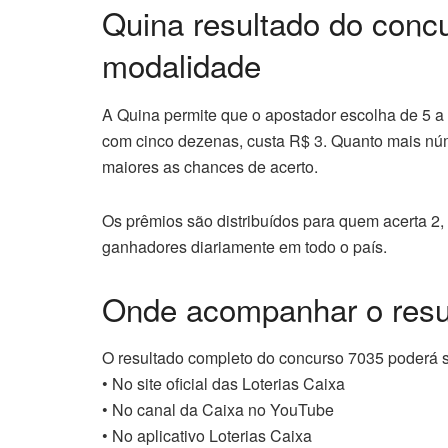
Quina resultado do conc
modalidade
A Quina permite que o apostador escolha de 5 a 
com cinco dezenas, custa R$ 3. Quanto mais núm
maiores as chances de acerto.
Os prêmios são distribuídos para quem acerta 2
ganhadores diariamente em todo o país.
Onde acompanhar o resu
O resultado completo do concurso 7035 poderá s
• No site oficial das Loterias Caixa
• No canal da Caixa no YouTube
• No aplicativo Loterias Caixa