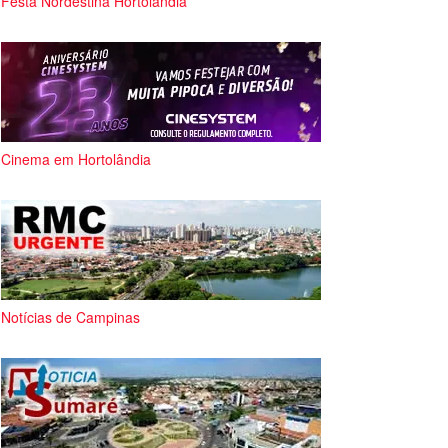
Festa Nordestina Hortolândia
Cinema em Hortolândia
Notícias de Campinas