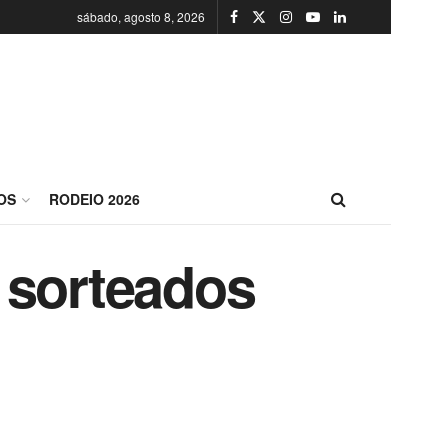
sábado, agosto 8, 2026
OS
RODEIO 2026
 sorteados