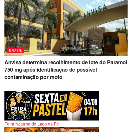
BRASIL
Anvisa determina recolhimento de lote do Paramol
750 mg após identificação de possível
contaminação por mofo
Feira Noturno do Lago da Fé