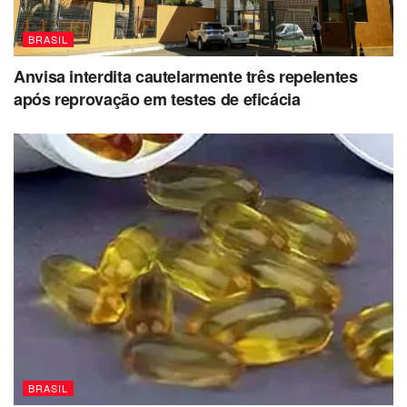
BRASIL
Anvisa interdita cautelarmente três repelentes
após reprovação em testes de eficácia
BRASIL