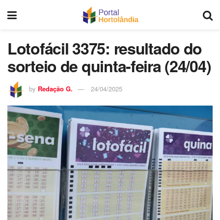
Lotofácil 3375: resultado do
sorteio de quinta-feira (24/04)
by
Redação G.
24/04/2025