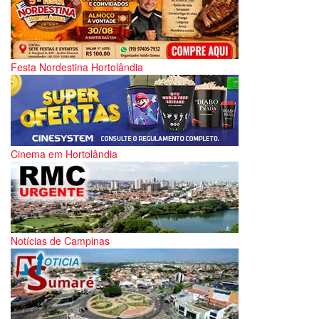
Festa Nordestina Hortolândia
Cinema em Hortolândia
Notícias de Campinas