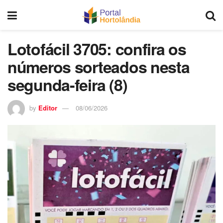
Lotofácil 3705: confira os
números sorteados nesta
segunda-feira (8)
by
Editor
08/06/2026