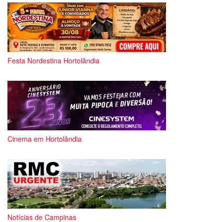
Festa Nordestina Hortolândia
Cinema em Hortolândia
Notícias de Campinas