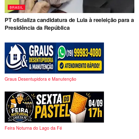
BRASIL
PT oficializa candidatura de Lula à reeleição para a
Presidência da República
Graus Desentupidora e Manutenção
Feira Noturna do Lago da Fé