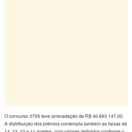
O concurso 3705 teve arrecadação de R$ 40.663.147,00.
A distribuição dos prêmios contempla também as faixas de
14, 13, 12 e 11 acertos, com valores definidos conforme o