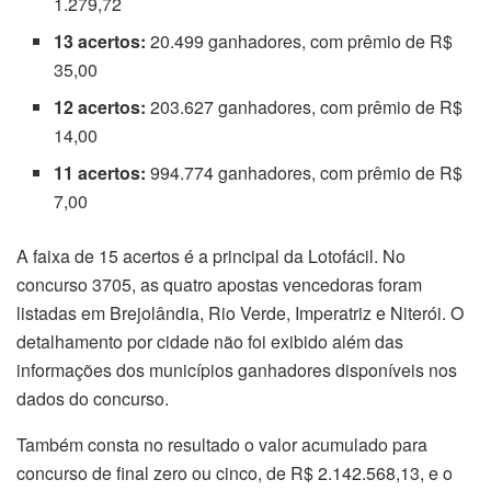
1.279,72
13 acertos:
20.499 ganhadores, com prêmio de R$
35,00
12 acertos:
203.627 ganhadores, com prêmio de R$
14,00
11 acertos:
994.774 ganhadores, com prêmio de R$
7,00
A faixa de 15 acertos é a principal da Lotofácil. No
concurso 3705, as quatro apostas vencedoras foram
listadas em Brejolândia, Rio Verde, Imperatriz e Niterói. O
detalhamento por cidade não foi exibido além das
informações dos municípios ganhadores disponíveis nos
dados do concurso.
Também consta no resultado o valor acumulado para
concurso de final zero ou cinco, de R$ 2.142.568,13, e o