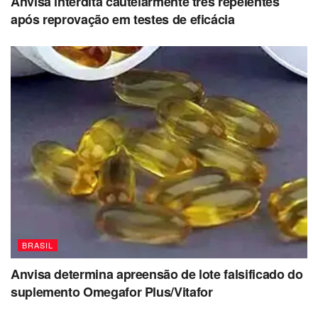
Anvisa interdita cautelarmente três repelentes
após reprovação em testes de eficácia
BRASIL
Anvisa determina apreensão de lote falsificado do
suplemento Omegafor Plus/Vitafor