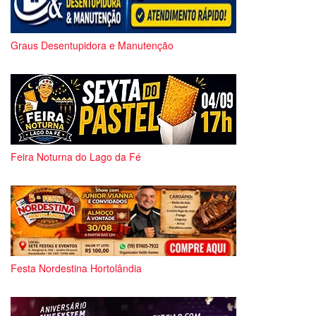
Graus Desentupidora e Manutenção
Feira Noturna do Lago da Fé
Festa Nordestina Hortolândia