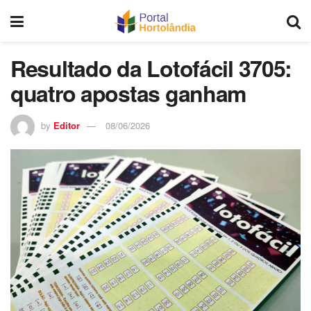
Resultado da Lotofácil 3705:
quatro apostas ganham
by
Editor
08/06/2026