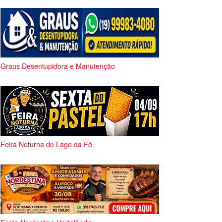
Graus Desentupidora e Manutenção
Feira Noturna do Lago da Fé