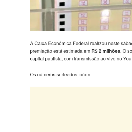
A Caixa Econômica Federal realizou neste sábad
premiação está estimada em
R$ 2 milhões
. O s
capital paulista, com transmissão ao vivo no Yo
Os números sorteados foram: