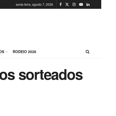
sexta-feira, agosto 7, 2026
OS
RODEIO 2026
ros sorteados