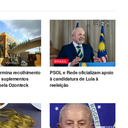
BRASIL
ermina recolhimento
PSOL e Rede oficializam apoio
s suplementos
à candidatura de Lula à
pela Ozonteck
reeleição