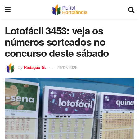
Lotofácil 3453: veja os
números sorteados no
concurso deste sábado
by
Redação G.
26/07/2025