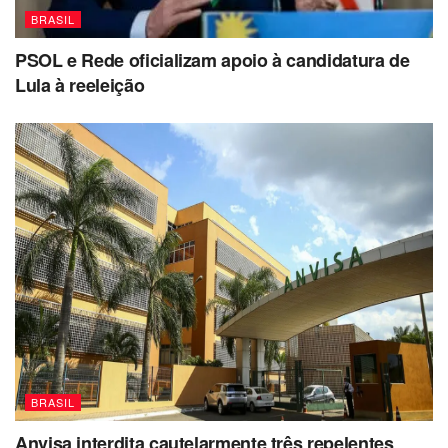
BRASIL
PSOL e Rede oficializam apoio à candidatura de
Lula à reeleição
BRASIL
Anvisa interdita cautelarmente três repelentes