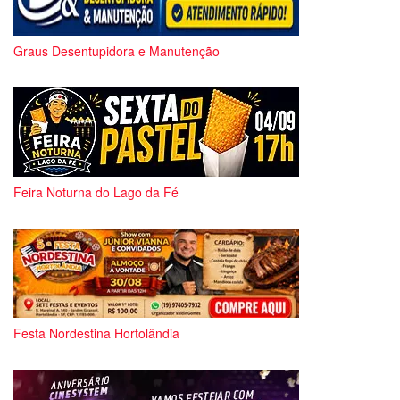
Graus Desentupidora e Manutenção
Feira Noturna do Lago da Fé
Festa Nordestina Hortolândia