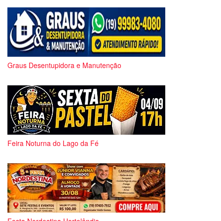
Graus Desentupidora e Manutenção
Feira Noturna do Lago da Fé
Festa Nordestina Hortolândia