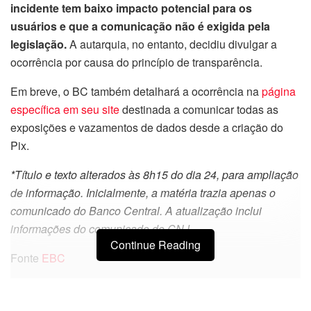
incidente tem baixo impacto potencial para os
usuários e que a comunicação não é exigida pela
legislação.
A autarquia, no entanto, decidiu divulgar a
ocorrência por causa do princípio de transparência.
Em breve, o BC também detalhará a ocorrência na
página
específica em seu site
destinada a comunicar todas as
exposições e vazamentos de dados desde a criação do
Pix.
*Título e texto alterados às 8h15 do dia 24, para ampliação
de informação. Inicialmente, a matéria trazia apenas o
comunicado do Banco Central. A atualização inclui
informações do comunicado do CNJ.
Continue Reading
Fonte
EBC