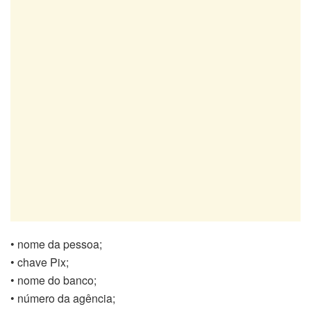
• nome da pessoa;
• chave Pix;
• nome do banco;
• número da agência;