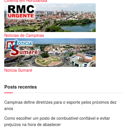
Cinema em Hortolândia
Notícias de Campinas
Notícia Sumaré
Posts recentes
Campinas define diretrizes para o esporte pelos próximos dez
anos
Como escolher um posto de combustível confiável e evitar
prejuízos na hora de abastecer