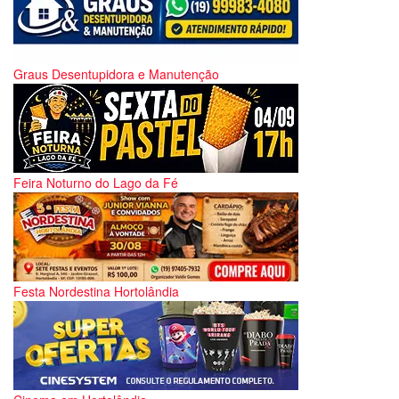
Graus Desentupidora e Manutenção
Feira Noturno do Lago da Fé
Festa Nordestina Hortolândia