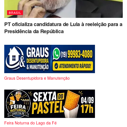
BRASIL
PT oficializa candidatura de Lula à reeleição para a
Presidência da República
Graus Desentupidora e Manutenção
Feira Noturna do Lago da Fé