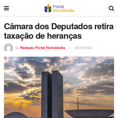
Câmara dos Deputados retira
taxação de heranças
by
Redação Portal Hortolândia
30/10/2024