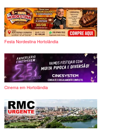
Festa Nordestina Hortolândia
Cinema em Hortolândia