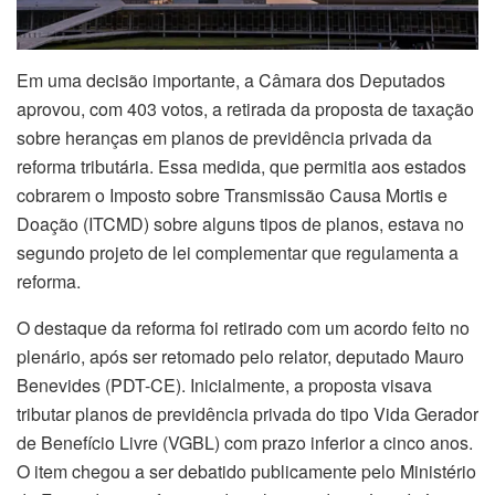
Em uma decisão importante, a Câmara dos Deputados
aprovou, com 403 votos, a retirada da proposta de taxação
sobre heranças em planos de previdência privada da
reforma tributária. Essa medida, que permitia aos estados
cobrarem o Imposto sobre Transmissão Causa Mortis e
Doação (ITCMD) sobre alguns tipos de planos, estava no
segundo projeto de lei complementar que regulamenta a
reforma.
O destaque da reforma foi retirado com um acordo feito no
plenário, após ser retomado pelo relator, deputado Mauro
Benevides (PDT-CE). Inicialmente, a proposta visava
tributar planos de previdência privada do tipo Vida Gerador
de Benefício Livre (VGBL) com prazo inferior a cinco anos.
O item chegou a ser debatido publicamente pelo Ministério