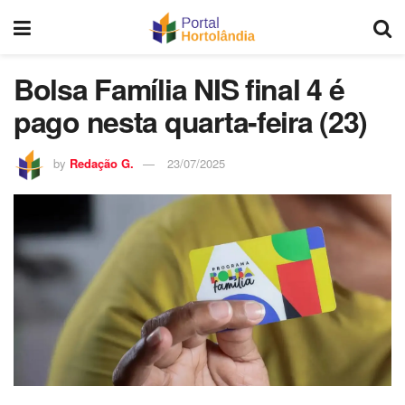
Bolsa Família NIS final 4 é
pago nesta quarta-feira (23)
by
Redação G.
23/07/2025