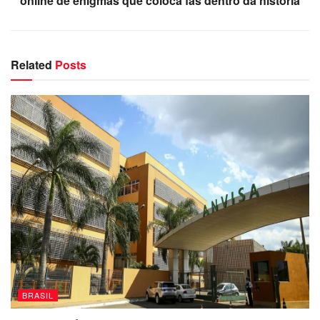
online de enigmas que coloca fãs dentro da história
Related
Posts
BRASIL