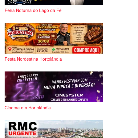
Feira Noturna do Lago da Fé
Festa Nordestina Hortolândia
Cinema em Hortolândia