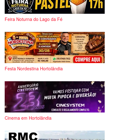
Feira Noturna do Lago da Fé
Festa Nordestina Hortolândia
Cinema em Hortolândia