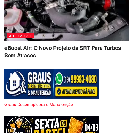
AUTOMÓVEL
eBoost Air: O Novo Projeto da SRT Para Turbos
Sem Atrasos
Graus Desentupidora e Manutenção