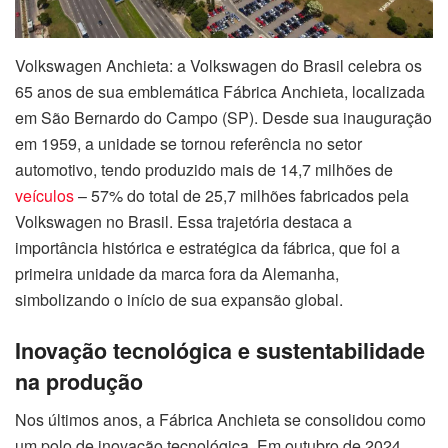
Volkswagen Anchieta: a Volkswagen do Brasil celebra os
65 anos de sua emblemática Fábrica Anchieta, localizada
em São Bernardo do Campo (SP). Desde sua inauguração
em 1959, a unidade se tornou referência no setor
automotivo, tendo produzido mais de 14,7 milhões de
veículos
– 57% do total de 25,7 milhões fabricados pela
Volkswagen no Brasil. Essa trajetória destaca a
importância histórica e estratégica da fábrica, que foi a
primeira unidade da marca fora da Alemanha,
simbolizando o início de sua expansão global.
Inovação tecnológica e sustentabilidade
na produção
Nos últimos anos, a Fábrica Anchieta se consolidou como
um polo de inovação tecnológica. Em outubro de 2024,