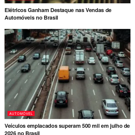
Elétricos Ganham Destaque nas Vendas de
Automóveis no Brasil
AUTOMÓVEL
Veículos emplacados superam 500 mil em julho de
2026 no Brasil