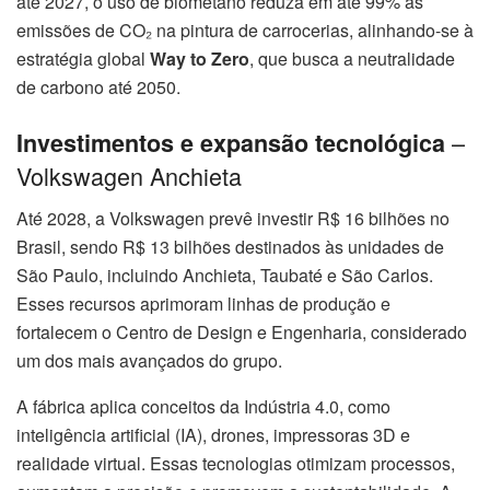
até 2027, o uso de biometano reduza em até 99% as
emissões de CO₂ na pintura de carrocerias, alinhando-se à
estratégia global
Way to Zero
, que busca a neutralidade
de carbono até 2050.
–
Investimentos e expansão tecnológica
Volkswagen Anchieta
Até 2028, a Volkswagen prevê investir R$ 16 bilhões no
Brasil, sendo R$ 13 bilhões destinados às unidades de
São Paulo, incluindo Anchieta, Taubaté e São Carlos.
Esses recursos aprimoram linhas de produção e
fortalecem o Centro de Design e Engenharia, considerado
um dos mais avançados do grupo.
A fábrica aplica conceitos da Indústria 4.0, como
inteligência artificial (IA), drones, impressoras 3D e
realidade virtual. Essas tecnologias otimizam processos,