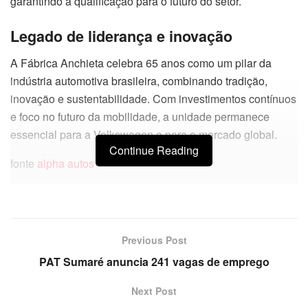
garantindo a qualificação para o futuro do setor.
Legado de liderança e inovação
A Fábrica Anchieta celebra 65 anos como um pilar da
indústria automotiva brasileira, combinando tradição,
inovação e sustentabilidade. Com investimentos contínuos
e foco no futuro da mobilidade, a unidade permanece
essencial para a Volkswagen e para o mercado global.
Continue Reading
fonte
alpha autos
Previous Post
PAT Sumaré anuncia 241 vagas de emprego
Next Post