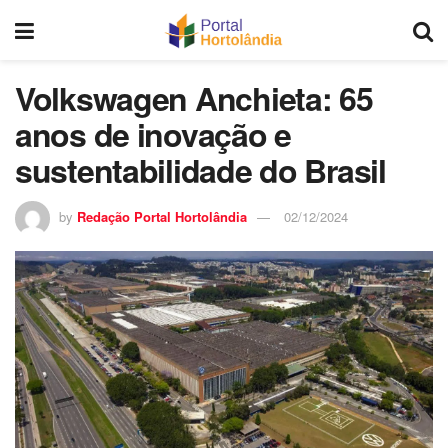
Volkswagen Anchieta: 65
anos de inovação e
sustentabilidade do Brasil
by
Redação Portal Hortolândia
02/12/2024