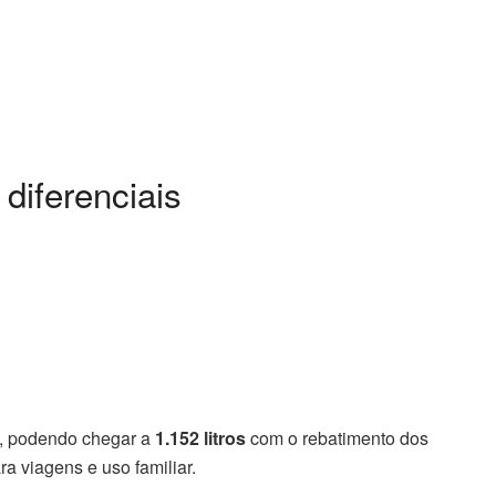
diferenciais
, podendo chegar a
1.152 litros
com o rebatimento dos
ra viagens e uso familiar.