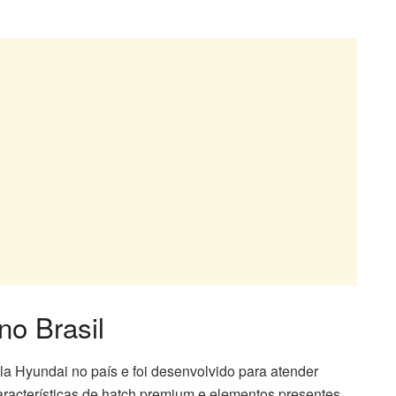
no Brasil
ela Hyundai no país e foi desenvolvido para atender
acterísticas de hatch premium e elementos presentes