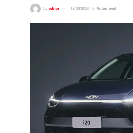
by
editor
13/06/2026
in
Automóvel