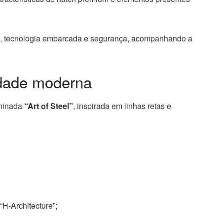
to, tecnologia embarcada e segurança, acompanhando a
idade moderna
ominada
“Art of Steel”
, inspirada em linhas retas e
“H-Architecture”;