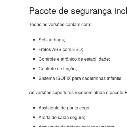
Pacote de segurança inc
Todas as versões contam com:
Seis airbags;
Freios ABS com EBD;
Controle eletrônico de estabilidade;
Controle de tração;
Sistema ISOFIX para cadeirinhas infantis.
As versões superiores recebem ainda o pacote
H
Assistente de ponto cego;
Alerta de saída segura;
Assistente de tráfego cruzado traseiro;