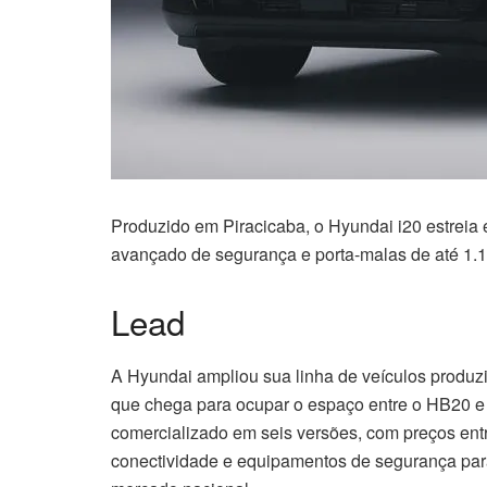
Produzido em Piracicaba, o Hyundai i20 estreia 
avançado de segurança e porta-malas de até 1.15
Lead
A Hyundai ampliou sua linha de veículos produz
que chega para ocupar o espaço entre o HB20 e 
comercializado em seis versões, com preços ent
conectividade e equipamentos de segurança par