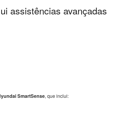
lui assistências avançadas
yundai SmartSense
, que inclui: