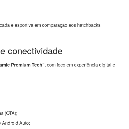
ticada e esportiva em comparação aos hatchbacks
l e conectividade
amic Premium Tech”
, com foco em experiência digital e
as (OTA);
 Android Auto;