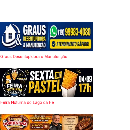
Graus Desentupidora e Manutenção
Feira Noturna do Lago da Fé