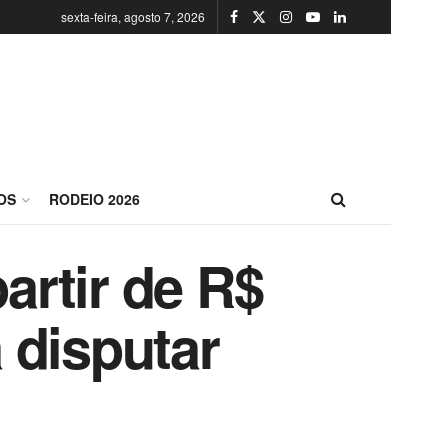
sexta-feira, agosto 7, 2026
OS
RODEIO 2026
artir de R$
 disputar