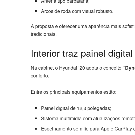
Antena tipo barbatana;
Arcos de roda com visual robusto.
A proposta é oferecer uma aparência mais sofis
tradicionais.
Interior traz painel digita
Na cabine, o Hyundai i20 adota o conceito
“Dyn
conforto.
Entre os principais equipamentos estão:
Painel digital de 12,3 polegadas;
Sistema multimídia com atualizações remot
Espelhamento sem fio para Apple CarPlay e