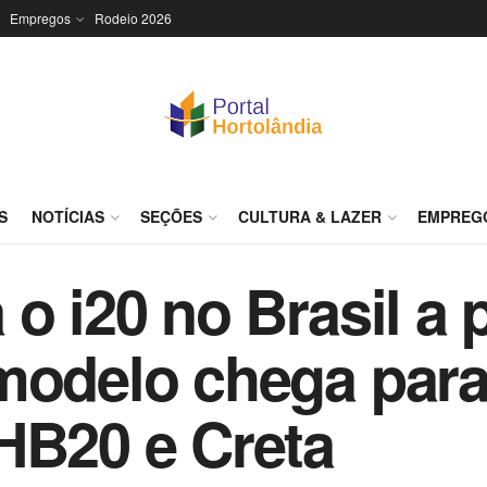
Empregos
Rodeio 2026
S
NOTÍCIAS
SEÇÕES
CULTURA & LAZER
EMPREG
o i20 no Brasil a p
modelo chega para
HB20 e Creta