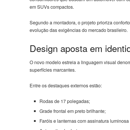
em SUVs compactos.
Segundo a montadora, o projeto prioriza confor
evolução das exigências do mercado brasileiro.
Design aposta em ident
O novo modelo estreia a linguagem visual den
superfícies marcantes.
Entre os destaques externos estão:
Rodas de 17 polegadas;
Grade frontal em preto brilhante;
Faróis e lanternas com assinatura luminosa 