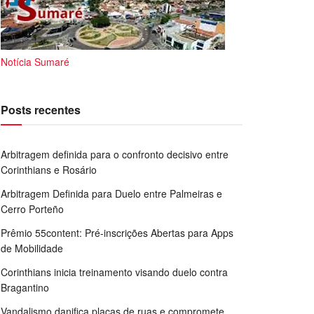
Notícia Sumaré
Posts recentes
Arbitragem definida para o confronto decisivo entre
Corinthians e Rosário
Arbitragem Definida para Duelo entre Palmeiras e
Cerro Porteño
Prêmio 55content: Pré-inscrições Abertas para Apps
de Mobilidade
Corinthians inicia treinamento visando duelo contra
Bragantino
Vandalismo danifica placas de ruas e compromete