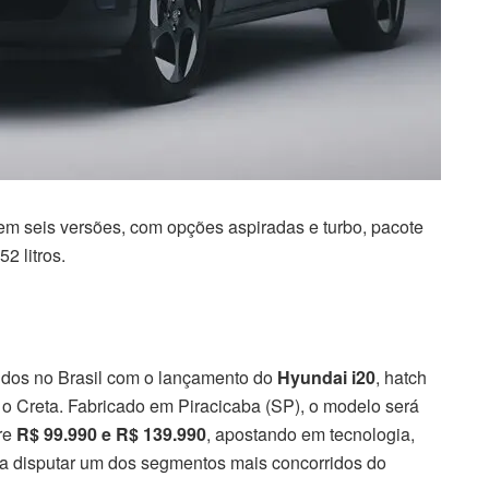
em seis versões, com opções aspiradas e turbo, pacote
2 litros.
idos no Brasil com o lançamento do
Hyundai i20
, hatch
o Creta. Fabricado em Piracicaba (SP), o modelo será
re
R$ 99.990 e R$ 139.990
, apostando em tecnologia,
a disputar um dos segmentos mais concorridos do