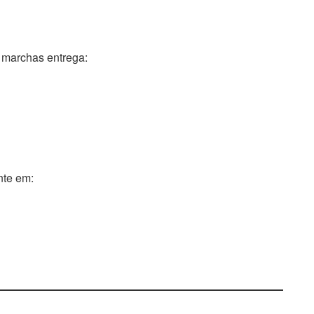
 marchas entrega:
nte em: