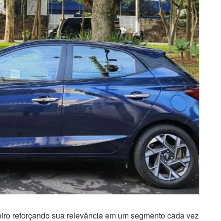
iro reforçando sua relevância em um segmento cada vez