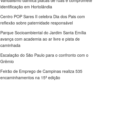
Vandalismo danifica placas de ruas e compromete
identificação em Hortolândia
Centro POP Sares II celebra Dia dos Pais com
reflexão sobre paternidade responsável
Parque Socioambiental do Jardim Santa Emília
avança com academia ao ar livre e pista de
caminhada
Escalação do São Paulo para o confronto com o
Grêmio
Feirão de Emprego de Campinas realiza 535
encaminhamentos na 15ª edição