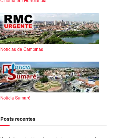
Cinema em Hortolândia
Notícias de Campinas
Notícia Sumaré
Posts recentes