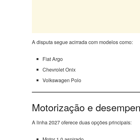
A disputa segue acirrada com modelos como:
Fiat Argo
Chevrolet Onix
Volkswagen Polo
Motorização e desempe
A linha 2027 oferece duas opções principais:
Motor 1.0 aspirado