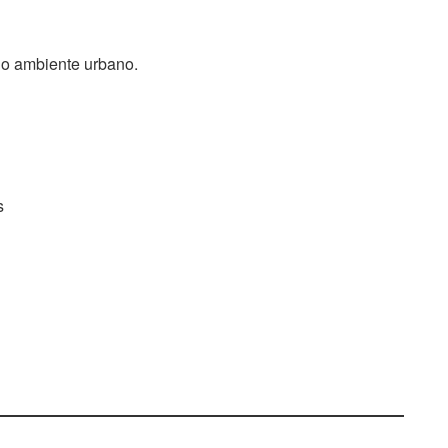
no ambiente urbano.
s