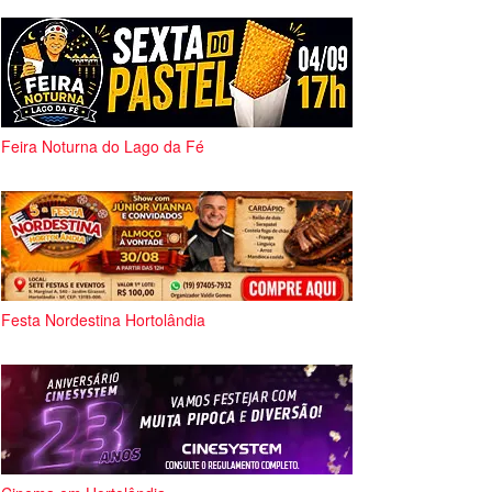
Feira Noturna do Lago da Fé
Festa Nordestina Hortolândia