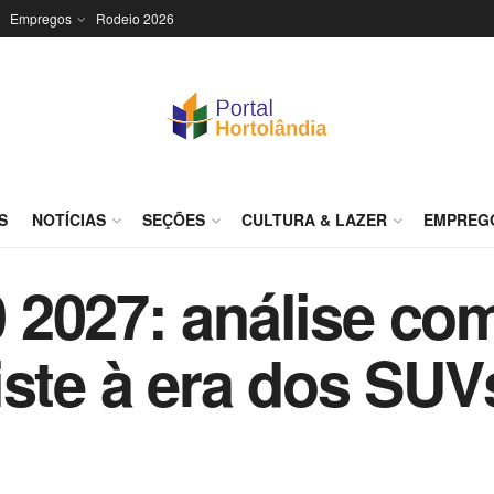
Empregos
Rodeio 2026
S
NOTÍCIAS
SEÇÕES
CULTURA & LAZER
EMPREG
2027: análise com
iste à era dos SUV