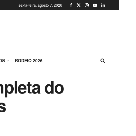
sexta-feira, agosto 7, 2026
OS
RODEIO 2026
pleta do
s