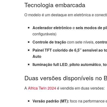
Tecnologia embarcada
O modelo é um destaque em eletrônica e conecti
Acelerador eletrônico
e
seis modos de p
configuráveis)
Controle de tração
com sete níveis,
contro
Painel TFT colorido de 6,5” sensível ao 
Auto
Iluminação full LED
,
piloto automático
,
t
Duas versões disponíveis no B
A
Africa Twin 2024
é vendida em duas versões:
Versão padrão (MT):
foco na performance e