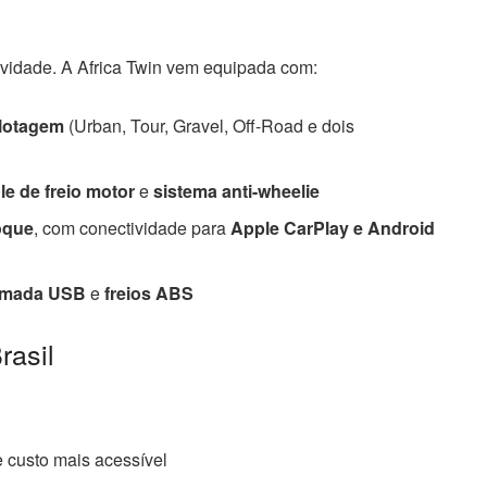
vidade. A Africa Twin vem equipada com:
ilotagem
(Urban, Tour, Gravel, Off-Road e dois
le de freio motor
e
sistema anti-wheelie
toque
, com conectividade para
Apple CarPlay e Android
omada USB
e
freios ABS
rasil
 custo mais acessível