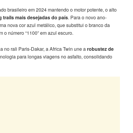
o brasileiro em 2024 mantendo o motor potente, o alto
g trails mais desejadas do país
. Para o novo ano-
ma nova cor azul metálico, que substitui o branco da
om o número “1100” em azul escuro.
a no rali Paris-Dakar, a Africa Twin une a
robustez de
cnologia para longas viagens no asfalto, consolidando