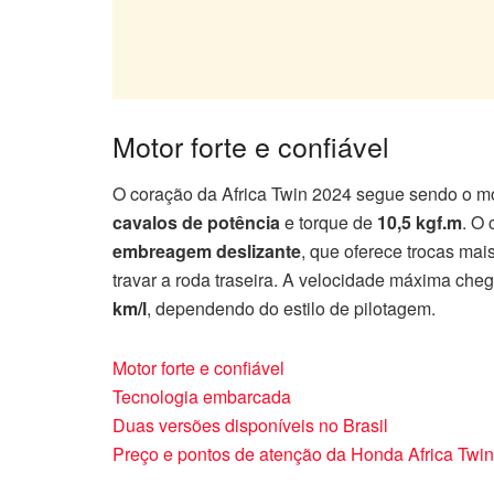
Motor forte e confiável
O coração da Africa Twin 2024 segue sendo o m
cavalos de potência
e torque de
10,5 kgf.m
. O
embreagem deslizante
, que oferece trocas ma
travar a roda traseira. A velocidade máxima che
km/l
, dependendo do estilo de pilotagem.
Motor forte e confiável
Tecnologia embarcada
Duas versões disponíveis no Brasil
Preço e pontos de atenção da Honda Africa Twin