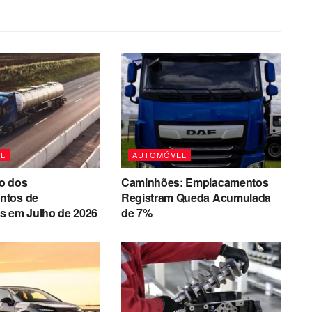
L
AUTOMÓVEL
o dos
Caminhões: Emplacamentos
ntos de
Registram Queda Acumulada
s em Julho de 2026
de 7%