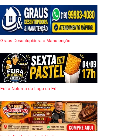
Graus Desentupidora e Manutenção
Feira Noturna do Lago da Fé