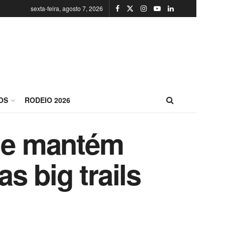
sexta-feira, agosto 7, 2026
OS
RODEIO 2026
r e mantém
 big trails