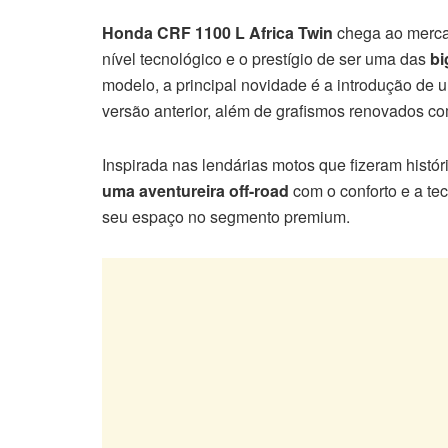
Honda CRF 1100 L Africa Twin
chega ao mercad
nível tecnológico e o prestígio de ser uma das
bi
modelo, a principal novidade é a introdução de u
versão anterior, além de grafismos renovados c
Inspirada nas lendárias motos que fizeram históri
uma aventureira off-road
com o conforto e a te
seu espaço no segmento premium.