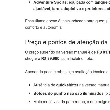
Adventure Sports:
equipada com
tanque d
ajustável
,
farol adaptativo
e
protetores ad
Essa última opção é mais indicada para quem p
conforto e autonomia.
Preço e pontos de atenção da 
O preço sugerido da versão manual é de
R$ 81.
chegar a
R$ 89.990
, sem incluir o frete.
Apesar do pacote robusto, a avaliação técnica a
Ausência de
quickshifter
na versão manua
Botões do punho não são iluminados
, o
Moto muito visada para roubo, o que exige