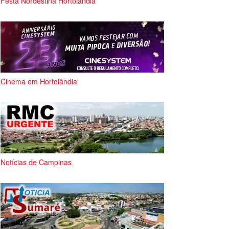
Festa Nordestina Hortolândia
Cinema em Hortolândia
Notícias de Campinas