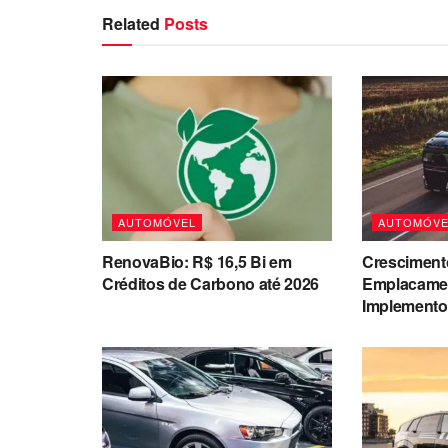
Related
Posts
AUTOMÓVEL
AUTOMÓVE
RenovaBio: R$ 16,5 Bi em
Cresciment
Créditos de Carbono até 2026
Emplacame
Implemento