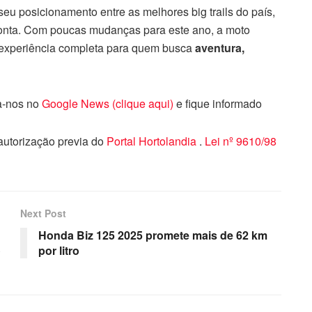
seu posicionamento entre as melhores big trails do país,
ponta. Com poucas mudanças para este ano, a moto
 experiência completa para quem busca
aventura,
ga-nos no
Google News (clique aqui)
e fique informado
 autorização previa do
Portal Hortolandia
.
Lei nº 9610/98
Next Post
Honda Biz 125 2025 promete mais de 62 km
o
por litro