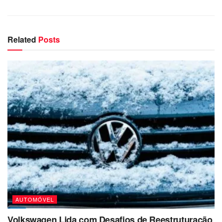
Related
Posts
AUTOMÓVEL
Volkswagen Lida com Desafios de Reestruturação