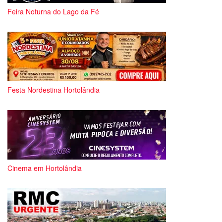
Feira Noturna do Lago da Fé
Festa Nordestina Hortolândia
Cinema em Hortolândia