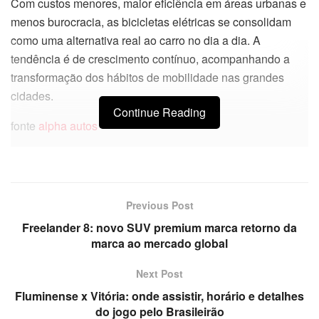
Com custos menores, maior eficiência em áreas urbanas e
menos burocracia, as bicicletas elétricas se consolidam
como uma alternativa real ao carro no dia a dia. A
tendência é de crescimento contínuo, acompanhando a
transformação dos hábitos de mobilidade nas grandes
cidades.
Continue Reading
fonte
alpha autos
Previous Post
Freelander 8: novo SUV premium marca retorno da
marca ao mercado global
Next Post
Fluminense x Vitória: onde assistir, horário e detalhes
do jogo pelo Brasileirão