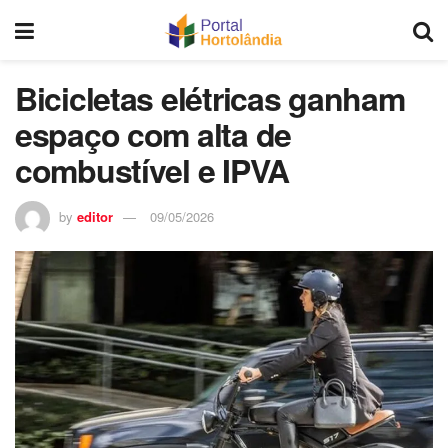
Bicicletas elétricas ganham
espaço com alta de
combustível e IPVA
by
editor
09/05/2026