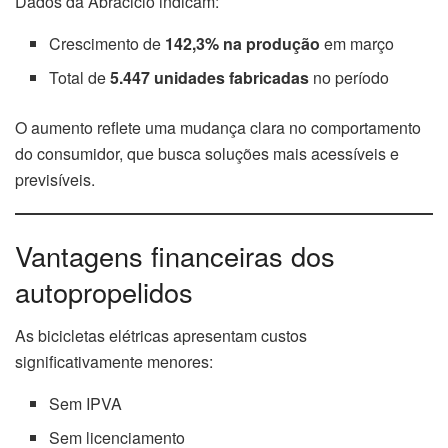
Dados da Abraciclo indicam:
Crescimento de
142,3% na produção
em março
Total de
5.447 unidades fabricadas
no período
O aumento reflete uma mudança clara no comportamento
do consumidor, que busca soluções mais acessíveis e
previsíveis.
Vantagens financeiras dos
autopropelidos
As bicicletas elétricas apresentam custos
significativamente menores:
Sem IPVA
Sem licenciamento