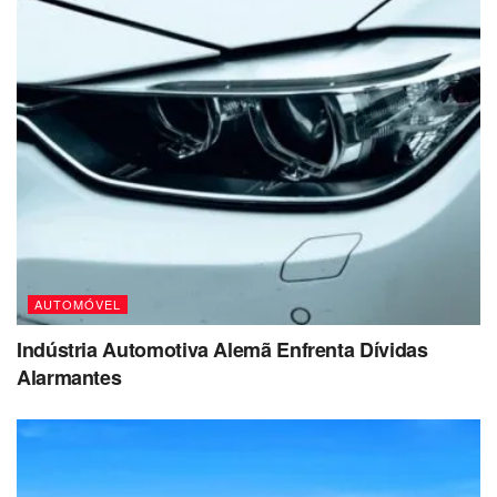
AUTOMÓVEL
Indústria Automotiva Alemã Enfrenta Dívidas
Alarmantes