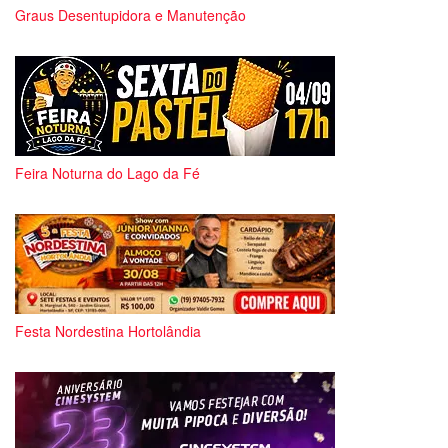
Graus Desentupidora e Manutenção
Feira Noturna do Lago da Fé
Festa Nordestina Hortolândia