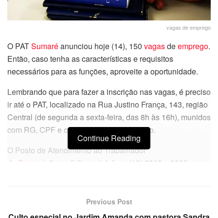
vagas de emprego
O PAT
Sumaré
anunciou hoje (14), 150
vagas
de
emprego
.
Então, caso tenha as características e requisitos
necessários para as funções, aproveite a oportunidade.
Lembrando que para fazer a inscrição nas vagas, é preciso
ir até o PAT, localizado na Rua Justino França, 143, região
Central (de segunda a sexta-feira, das 8h às 16h), munidos
com RG, CPF e comprovante de endereço.
Continue Reading
O Posto de Atendimento ao Trabalhador
de
Sumaré
disponibiliza o telefone (19) 3803 – 3003 para
dúvidas e mais informações.
Confira algumas das vagas de
Previous Post
Culto especial no Jardim Amanda com pastora Sandra