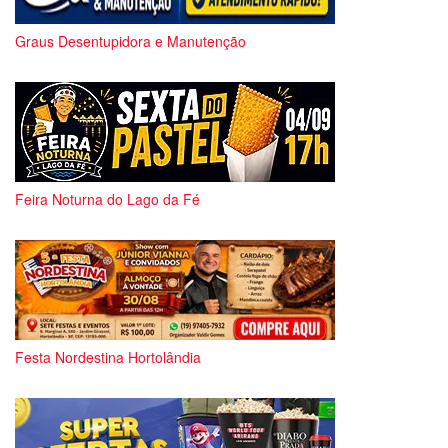
Graus Desentupidora e Manutenção
Feira Noturna do Lago da Fé
Festa Nordestina Hortolândia