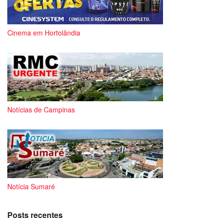
Cinema em Hortolândia
Notícias de Campinas
Notícia Sumaré
Posts recentes