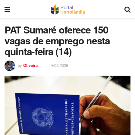
PAT Sumaré oferece 150
vagas de emprego nesta
quinta-feira (14)
by
Oliveira
14/05/2026