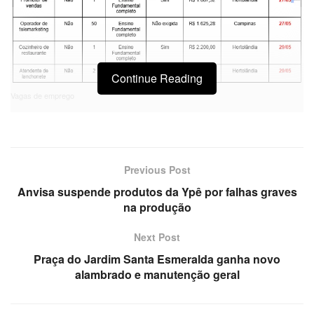
Continue Reading
Vagas de emprego
Previous Post
Anvisa suspende produtos da Ypê por falhas graves
na produção
Next Post
Praça do Jardim Santa Esmeralda ganha novo
alambrado e manutenção geral