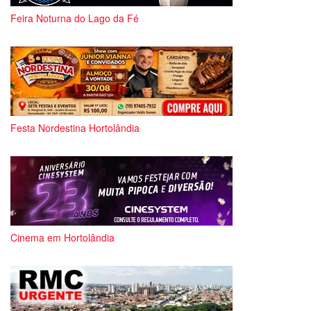
Feira Noturna do Lago da Fé
Festa Nordestina Hortolândia
Cinema em Hortolândia