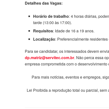
Detalhes das Vagas:
Horário de trabalho
: 4 horas diárias, pod
tarde (13:00 às 17:00).
Requisitos
: Idade de 16 a 19 anos.
Localização
: Preferencialmente residente
Para se candidatar, os interessados devem enviar
dp.matriz@servitec.com.br
. Não perca essa op
empresa comprometida com o desenvolvimento d
Para mais notícias, eventos e empregos, si
Lei Proibida a reprodução total ou parcial, sem