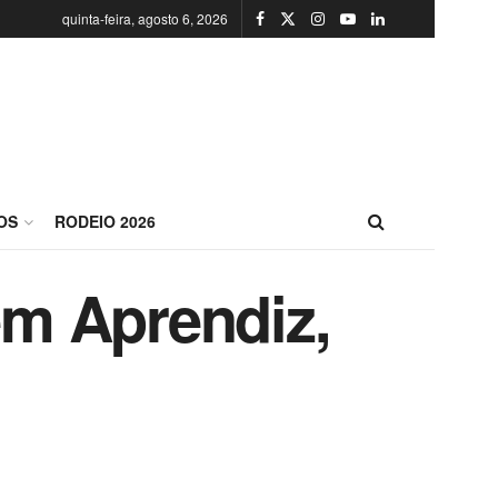
quinta-feira, agosto 6, 2026
OS
RODEIO 2026
m Aprendiz,