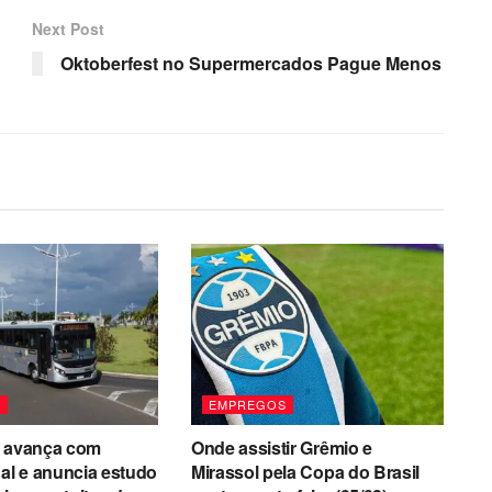
Next Post
Oktoberfest no Supermercados Pague Menos
S
EMPREGOS
a avança com
Onde assistir Grêmio e
nal e anuncia estudo
Mirassol pela Copa do Brasil