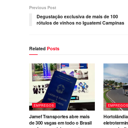
Previous Post
Degustação exclusiva de mais de 100
rótulos de vinhos no Iguatemi Campinas
Related
Posts
EMPREGOS
EMPREGO
Jamef Transportes abre mais
Hortolândi
de 300 vagas em todo o Brasil
eletrotermi