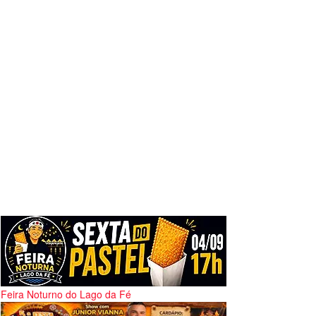
Feira Noturno do Lago da Fé