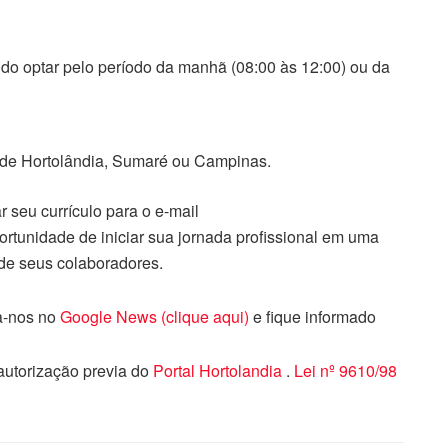
endo optar pelo período da manhã (08:00 às 12:00) ou da
s de Hortolândia, Sumaré ou Campinas.
 seu currículo para o e-mail
ortunidade de iniciar sua jornada profissional em uma
e seus colaboradores.
ga-nos no
Google News (clique aqui)
e fique informado
 autorização previa do
Portal Hortolandia
.
Lei nº 9610/98