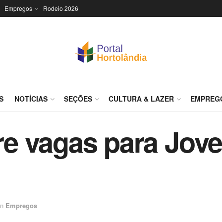
Empregos
Rodeio 2026
S
NOTÍCIAS
SEÇÕES
CULTURA & LAZER
EMPREG
e vagas para Jove
in
Empregos