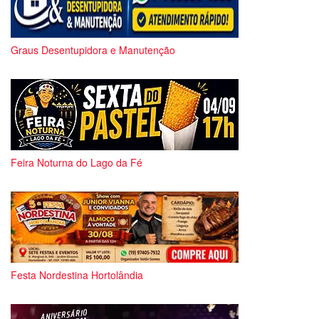
Graus Desentupidora e Manutenção
Feira Noturna do Lago da Fé
Festa Nordestina Hortolândia