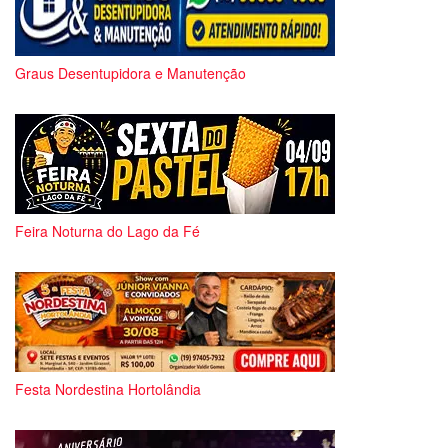
Graus Desentupidora e Manutenção
Feira Noturna do Lago da Fé
Festa Nordestina Hortolândia