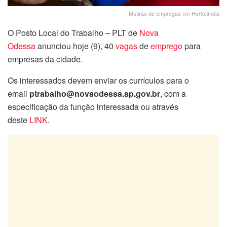
Mutirão de empregos em Hortolândia
O Posto Local do Trabalho – PLT de
Nova
Odessa
anunciou hoje (9), 40
vagas
de
emprego
para
empresas da cidade.
Os interessados devem enviar os currículos para o
email
ptrabalho@novaodessa.sp.gov.br
, com a
especificação da função interessada ou através
deste
LINK
.