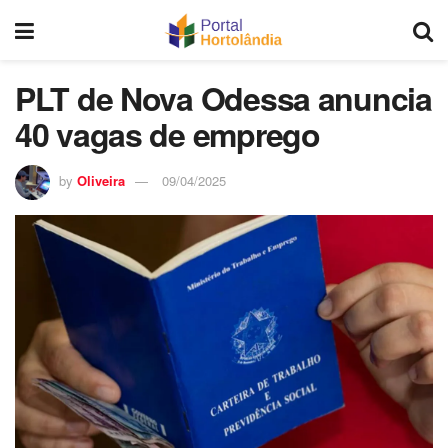
PLT de Nova Odessa anuncia
40 vagas de emprego
by
Oliveira
09/04/2025