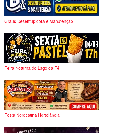
Graus Desentupidora e Manutenção
Feira Noturna do Lago da Fé
Festa Nordestina Hortolândia