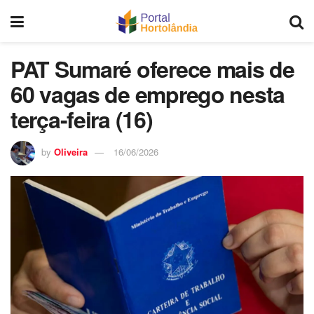
PAT Sumaré oferece mais de
60 vagas de emprego nesta
terça-feira (16)
by
Oliveira
16/06/2026