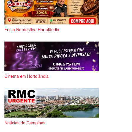
Festa Nordestina Hortolândia
Cinema em Hortolândia
Notícias de Campinas