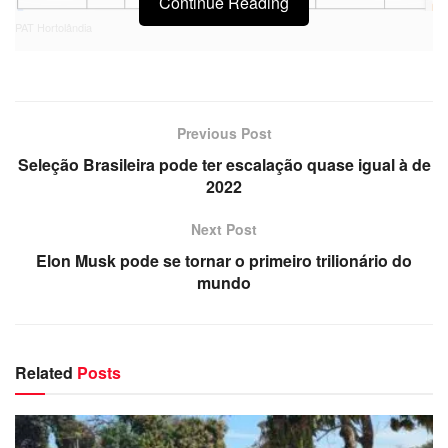
Continue Reading
PAT Hortolândia
Previous Post
Seleção Brasileira pode ter escalação quase igual à de
2022
Next Post
Elon Musk pode se tornar o primeiro trilionário do
mundo
Related
Posts