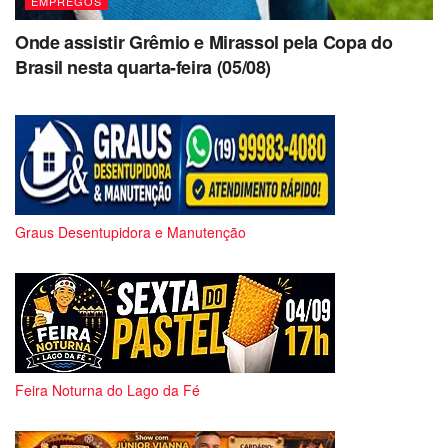
EMPREGOS
Onde assistir Grêmio e Mirassol pela Copa do
Brasil nesta quarta-feira (05/08)
Graus Desentupidora e Manutenção
Feira Noturna do Lago da Fé