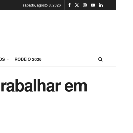
sábado, agosto 8, 2026
OS
RODEIO 2026
trabalhar em