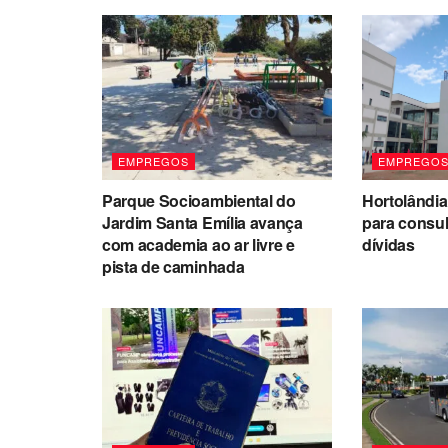
EMPREGOS
EMPREGO
Parque Socioambiental do
Hortolândia
Jardim Santa Emília avança
para consul
com academia ao ar livre e
dívidas
pista de caminhada