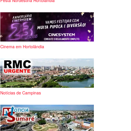
Festa Nordestina Hortolândia
Cinema em Hortolândia
Notícias de Campinas