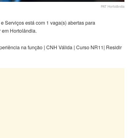
PAT Hortolândia
Serviços está com 1 vaga(s) abertas para
em Hortolândia.
eriência na função | CNH Válida | Curso NR11| Residir