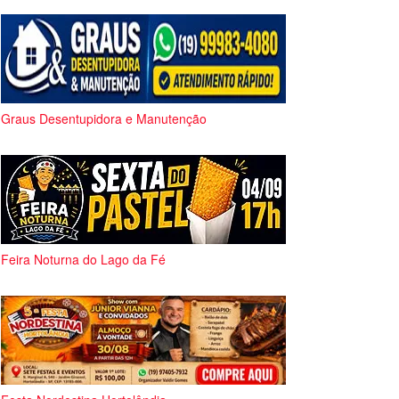
Graus Desentupidora e Manutenção
Feira Noturna do Lago da Fé