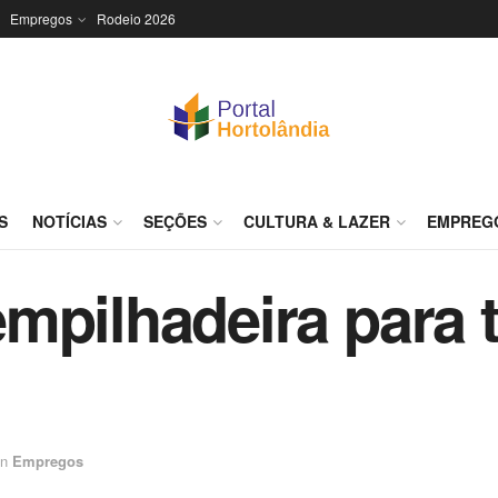
Empregos
Rodeio 2026
S
NOTÍCIAS
SEÇÕES
CULTURA & LAZER
EMPREG
mpilhadeira para 
in
Empregos