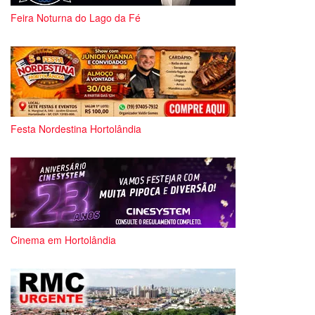
Feira Noturna do Lago da Fé
Festa Nordestina Hortolândia
Cinema em Hortolândia