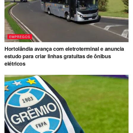
EMPREGOS
Hortolândia avança com eletroterminal e anuncia
estudo para criar linhas gratuitas de ônibus
elétricos