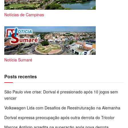
Notícias de Campinas
Notícia Sumaré
Posts recentes
São Paulo vive crise: Dorival é pressionado após 10 jogos sem
vencer
Volkswagen Lida com Desafios de Reestruturação na Alemanha
Dorival expressa preocupação após outra derrota do Tricolor
Marcos Antônio acredita na superação após nova derrota