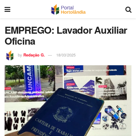
EMPREGO: Lavador Auxiliar
Oficina
by
Redação G.
18/03/2025