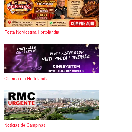
Festa Nordestina Hortolândia
Cinema em Hortolândia
Notícias de Campinas