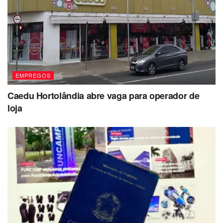
EMPREGOS
Caedu Hortolândia abre vaga para operador de
loja