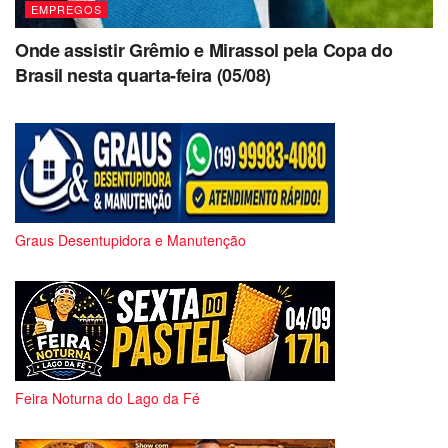
EMPREGOS
Onde assistir Grêmio e Mirassol pela Copa do
Brasil nesta quarta-feira (05/08)
Graus Desentupidora e Manutenção
Feira Noturna do Lago da Fé