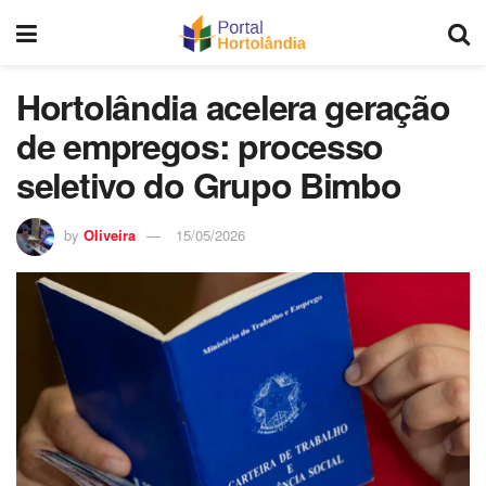
Hortolândia acelera geração
de empregos: processo
seletivo do Grupo Bimbo
by
Oliveira
15/05/2026