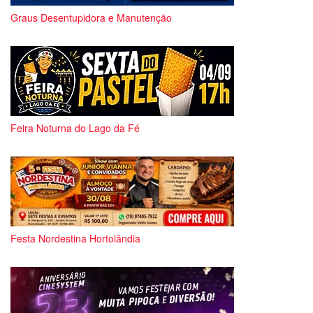
Graus Desentupidora e Manutenção
Feira Noturna do Lago da Fé
Festa Nordestina Hortolândia