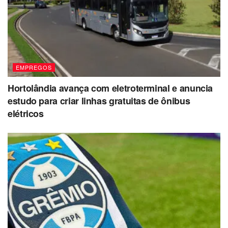
EMPREGOS
Hortolândia avança com eletroterminal e anuncia
estudo para criar linhas gratuitas de ônibus
elétricos