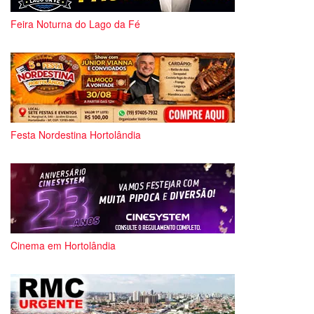
Feira Noturna do Lago da Fé
Festa Nordestina Hortolândia
Cinema em Hortolândia