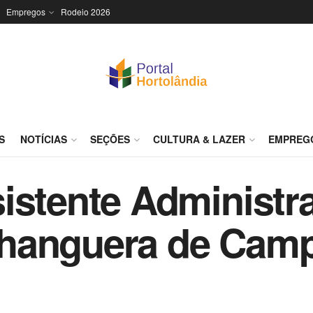
Empregos
Rodeio 2026
S
NOTÍCIAS
SEÇÕES
CULTURA & LAZER
EMPREG
istente Administra
hanguera de Cam