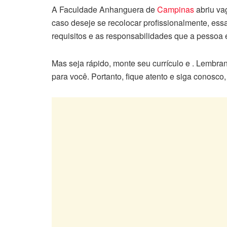
A Faculdade Anhanguera de
Campinas
abriu vag
caso deseje se recolocar profissionalmente, es
requisitos e as responsabilidades que a pessoa e
Mas seja rápido, monte seu currículo e . Lembra
para você. Portanto, fique atento e siga conosco