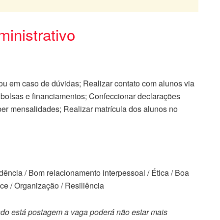
inistrativo
 ou em caso de dúvidas; Realizar contato com alunos via
 bolsas e financiamentos; Confeccionar declarações
ber mensalidades; Realizar matrícula dos alunos no
ência / Bom relacionamento interpessoal / Ética / Boa
e / Organização / Resiliência
do está postagem a vaga poderá não estar mais