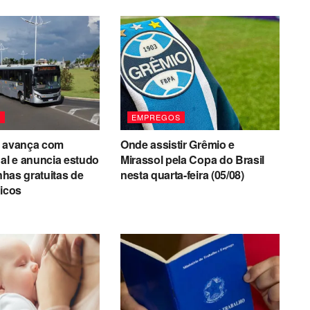
S
EMPREGOS
a avança com
Onde assistir Grêmio e
nal e anuncia estudo
Mirassol pela Copa do Brasil
inhas gratuitas de
nesta quarta-feira (05/08)
ricos