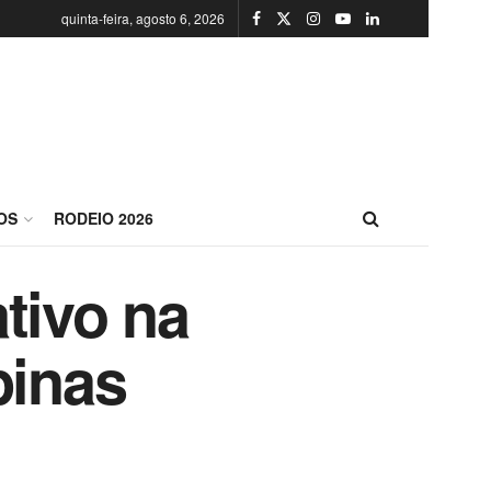
quinta-feira, agosto 6, 2026
OS
RODEIO 2026
tivo na
pinas