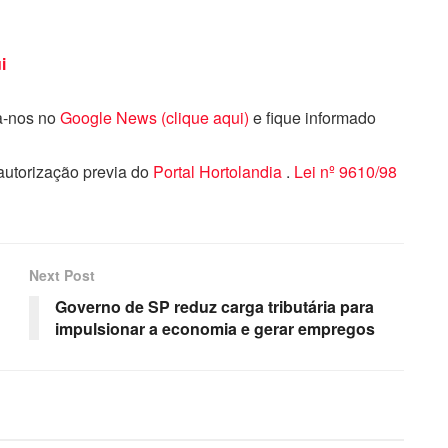
i
ga-nos no
Google News (clique aqui)
e fique informado
 autorização previa do
Portal Hortolandia
.
Lei nº 9610/98
Next Post
Governo de SP reduz carga tributária para
impulsionar a economia e gerar empregos