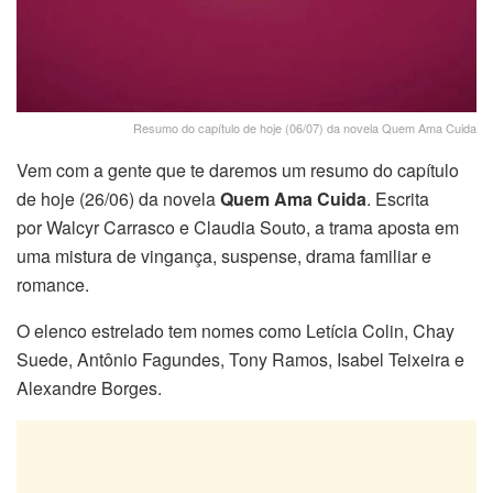
Resumo do capítulo de hoje (06/07) da novela Quem Ama Cuida
Vem com a gente que te daremos um resumo do capítulo
de hoje (26/06) da novela
Quem Ama Cuida
. Escrita
por Walcyr Carrasco e Claudia Souto, a trama aposta em
uma mistura de vingança, suspense, drama familiar e
romance.
O elenco estrelado tem nomes como Letícia Colin, Chay
Suede, Antônio Fagundes, Tony Ramos, Isabel Teixeira e
Alexandre Borges.