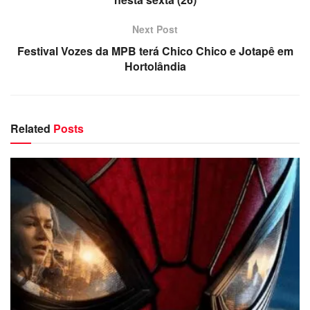
Next Post
Festival Vozes da MPB terá Chico Chico e Jotapê em
Hortolândia
Related
Posts