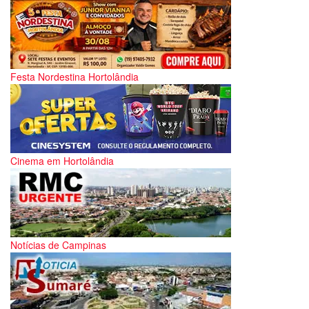
Festa Nordestina Hortolândia
Cinema em Hortolândia
Notícias de Campinas