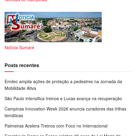
Notícia Sumaré
Posts recentes
Emdec amplia ações de proteção a pedestres na Jornada da
Mobilidade Ativa
São Paulo intensifica treinos e Lucas avança na recuperação
Campinas Innovation Week 2026 anuncia curadores das trilhas
temáticas
Palmeiras Acelera Treinos com Foco no Internacional
Espetáculo Como se Fosse celebra 20 anos da Lei Maria da