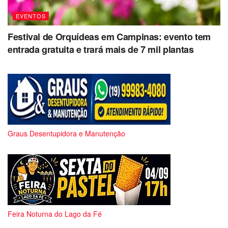
EVENTOS
Festival de Orquídeas em Campinas: evento tem
entrada gratuita e trará mais de 7 mil plantas
Graus Desentupidora e Manutenção
Feira Noturna do Lago da Fé