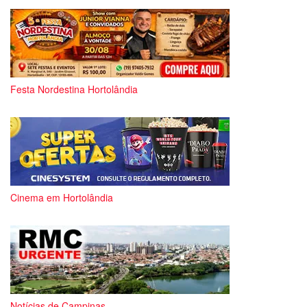
Festa Nordestina Hortolândia
Cinema em Hortolândia
Notícias de Campinas