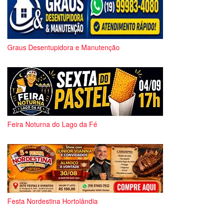
Graus Desentupidora e Manutenção
Feira Noturna do Lago da Fé
Festa Nordestina Hortolândia