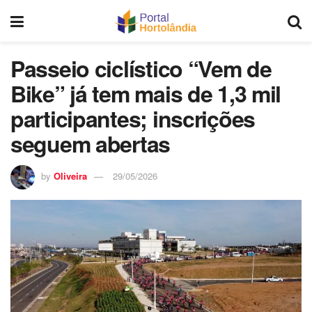
Passeio ciclístico “Vem de
Bike” já tem mais de 1,3 mil
participantes; inscrições
seguem abertas
by
Oliveira
29/05/2026