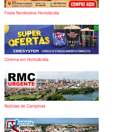
Festa Nordestina Hortolândia
Cinema em Hortolândia
Notícias de Campinas