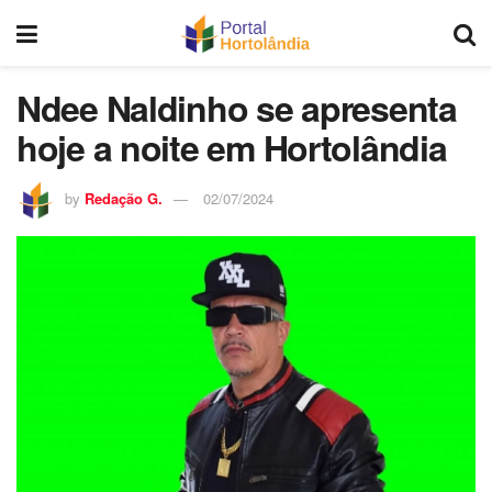
Ndee Naldinho se apresenta
hoje a noite em Hortolândia
by
Redação G.
02/07/2024