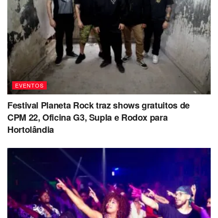
EVENTOS
Festival Planeta Rock traz shows gratuitos de
CPM 22, Oficina G3, Supla e Rodox para
Hortolândia