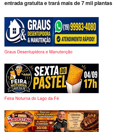
entrada gratuita e trará mais de 7 mil plantas
Graus Desentupidora e Manutenção
Feira Noturna do Lago da Fé