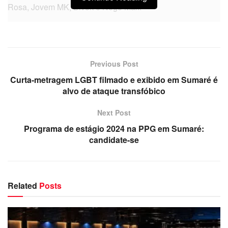
Rosa, Jovem MK, Bivolt e Nego Max.
Previous Post
Curta-metragem LGBT filmado e exibido em Sumaré é
alvo de ataque transfóbico
Next Post
Programa de estágio 2024 na PPG em Sumaré:
candidate-se
Related
Posts