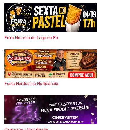
Feira Noturna do Lago da Fé
Festa Nordestina Hortolândia
Cinema em Hortolândia