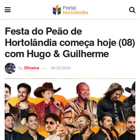
Festa do Peão de
Hortolândia começa hoje (08)
com Hugo & Guilherme
by
Oliveira
08/05/2026