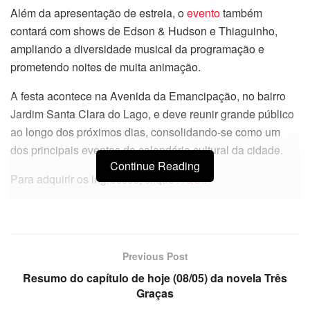
Além da apresentação de estreia, o
evento
também
contará com shows de Edson & Hudson e Thiaguinho,
ampliando a diversidade musical da programação e
prometendo noites de muita animação.
A festa acontece na Avenida da Emancipação, no bairro
Jardim Santa Clara do Lago, e deve reunir grande público
ao longo dos próximos dias, consolidando-se como um
dos principais eventos do calendário cultural da cidade.
Continue Reading
Para adquirir os ingressos, clique
AQUI
.
Previous Post
Resumo do capítulo de hoje (08/05) da novela Três
Graças