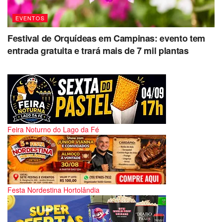
EVENTOS
Festival de Orquídeas em Campinas: evento tem
entrada gratuita e trará mais de 7 mil plantas
Feira Noturno do Lago da Fé
Festa Nordestina Hortolândia