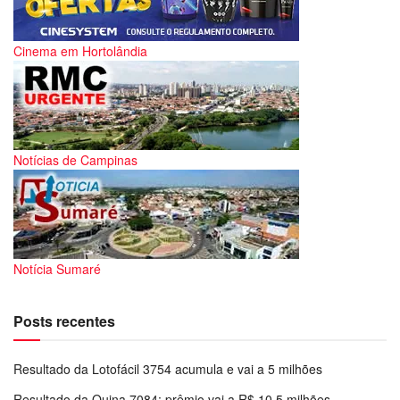
Cinema em Hortolândia
Notícias de Campinas
Notícia Sumaré
Posts recentes
Resultado da Lotofácil 3754 acumula e vai a 5 milhões
Resultado da Quina 7084: prêmio vai a R$ 10,5 milhões