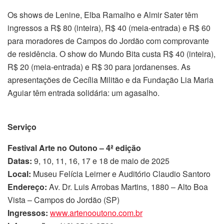
Os shows de Lenine, Elba Ramalho e Almir Sater têm
ingressos a R$ 80 (inteira), R$ 40 (meia-entrada) e R$ 60
para moradores de Campos do Jordão com comprovante
de residência. O show do Mundo Bita custa R$ 40 (inteira),
R$ 20 (meia-entrada) e R$ 30 para jordanenses. As
apresentações de Cecília Militão e da Fundação Lia Maria
Aguiar têm entrada solidária: um agasalho.
Serviço
Festival Arte no Outono – 4ª edição
Datas:
9, 10, 11, 16, 17 e 18 de maio de 2025
Local:
Museu Felícia Leirner e Auditório Claudio Santoro
Endereço:
Av. Dr. Luis Arrobas Martins, 1880 – Alto Boa
Vista – Campos do Jordão (SP)
Ingressos:
www.artenooutono.com.br