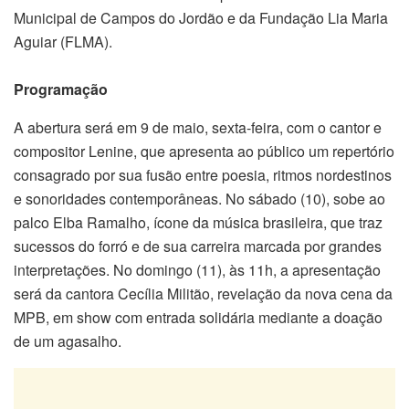
Municipal de Campos do Jordão e da Fundação Lia Maria
Aguiar (FLMA).
Programação
A abertura será em 9 de maio, sexta-feira, com o cantor e
compositor Lenine, que apresenta ao público um repertório
consagrado por sua fusão entre poesia, ritmos nordestinos
e sonoridades contemporâneas. No sábado (10), sobe ao
palco Elba Ramalho, ícone da música brasileira, que traz
sucessos do forró e de sua carreira marcada por grandes
interpretações. No domingo (11), às 11h, a apresentação
será da cantora Cecília Militão, revelação da nova cena da
MPB, em show com entrada solidária mediante a doação
de um agasalho.