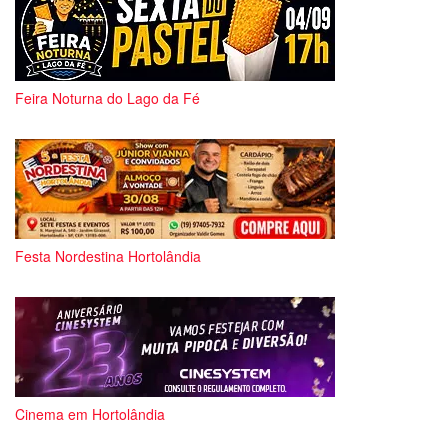
Feira Noturna do Lago da Fé
Festa Nordestina Hortolândia
Cinema em Hortolândia