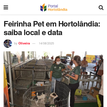
Feirinha Pet em Hortolândia:
saiba local e data
by
Oliveira
14/08/2025