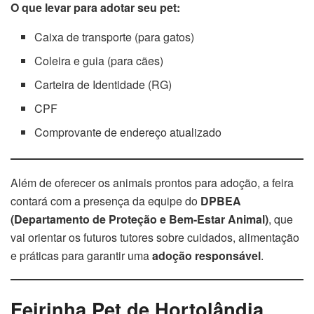
O que levar para adotar seu pet:
Caixa de transporte (para gatos)
Coleira e guia (para cães)
Carteira de Identidade (RG)
CPF
Comprovante de endereço atualizado
Além de oferecer os animais prontos para adoção, a feira
contará com a presença da equipe do
DPBEA
(Departamento de Proteção e Bem-Estar Animal)
, que
vai orientar os futuros tutores sobre cuidados, alimentação
e práticas para garantir uma
adoção responsável
.
Feirinha Pet de Hortolândia