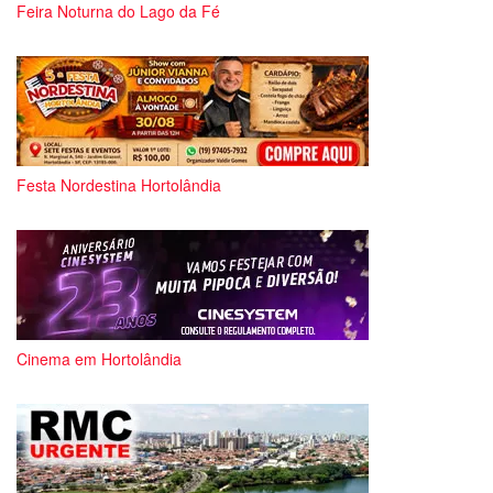
Feira Noturna do Lago da Fé
Festa Nordestina Hortolândia
Cinema em Hortolândia