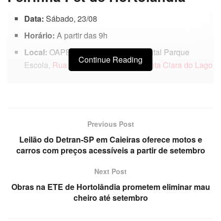
Data:
Sábado, 23/08
Horário:
A partir das 9h
Local:
OAPE – Observatório Ambiental Parque
Continue Reading
Escola,
Rua Bolívia, 290, Jardim Santa Clara do Lago
Previous Post
Leilão do Detran-SP em Caieiras oferece motos e
carros com preços acessíveis a partir de setembro
Next Post
Obras na ETE de Hortolândia prometem eliminar mau
cheiro até setembro