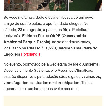
Se você mora na cidade e está em busca de um novo
amigo de quatro patas, a oportunidade chegou. No
sábado,
23 de agosto
, a partir das
9h
, a Prefeitura
realizará a
Feirinha Pet
no
OAPE (Observatório
Ambiental Parque Escola)
, no setor administrativo,
localizado na
Rua Bolívia, 290, Jardim Santa Clara do
Lago
, em
Hortolândia
.
No evento, promovido pela Secretaria de Meio Ambiente,
Desenvolvimento Sustentável e Assuntos Climáticos,
estarão disponíveis para adoção cães e gatos
vacinados,
vermifugados, castrados e microchipados
. Todos
aguardam por um lar responsável e amoroso.