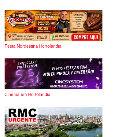
Festa Nordestina Hortolândia
Cinema em Hortolândia