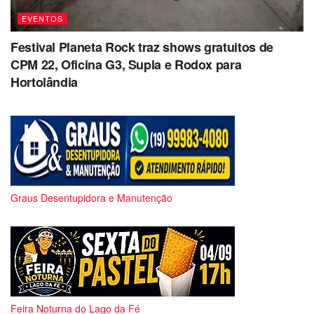
EVENTOS
Festival Planeta Rock traz shows gratuitos de
CPM 22, Oficina G3, Supla e Rodox para
Hortolândia
Graus Desentupidora e Manutenção
Feira Noturna do Lago da Fé