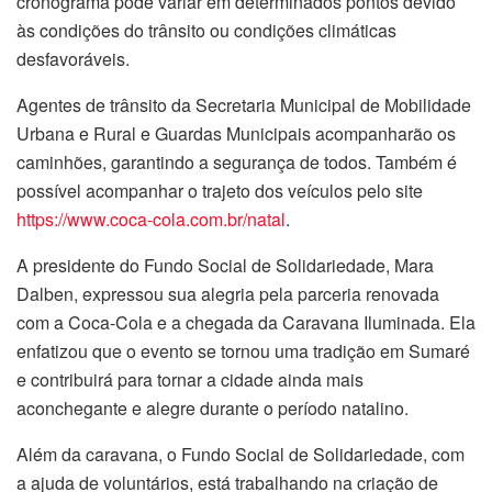
cronograma pode variar em determinados pontos devido
às condições do trânsito ou condições climáticas
desfavoráveis.
Agentes de trânsito da Secretaria Municipal de Mobilidade
Urbana e Rural e Guardas Municipais acompanharão os
caminhões, garantindo a segurança de todos. Também é
possível acompanhar o trajeto dos veículos pelo site
https://www.coca-cola.com.br/natal
.
A presidente do Fundo Social de Solidariedade, Mara
Dalben, expressou sua alegria pela parceria renovada
com a Coca-Cola e a chegada da Caravana Iluminada. Ela
enfatizou que o evento se tornou uma tradição em Sumaré
e contribuirá para tornar a cidade ainda mais
aconchegante e alegre durante o período natalino.
Além da caravana, o Fundo Social de Solidariedade, com
a ajuda de voluntários, está trabalhando na criação de