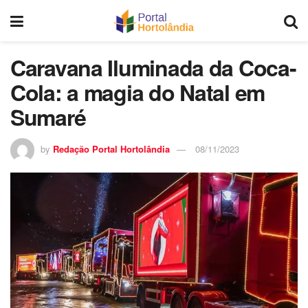
Caravana Iluminada da Coca-
Cola: a magia do Natal em
Sumaré
by
Redação Portal Hortolândia
08/11/2023