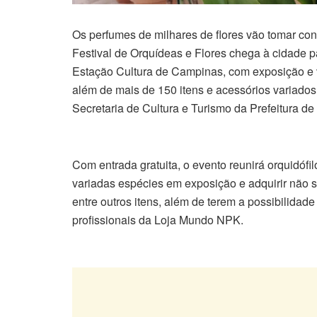
Os perfumes de milhares de flores vão tomar co
Festival de Orquídeas e Flores chega à cidade pa
Estação Cultura de Campinas, com exposição e v
além de mais de 150 itens e acessórios variados 
Secretaria de Cultura e Turismo da Prefeitura d
Com entrada gratuita, o evento reunirá orquidófi
variadas espécies em exposição e adquirir não 
entre outros itens, além de terem a possibilidad
profissionais da Loja Mundo NPK.