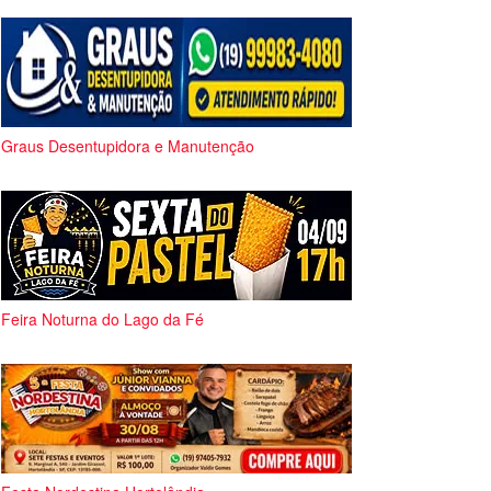
Graus Desentupidora e Manutenção
Feira Noturna do Lago da Fé