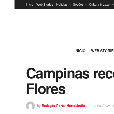
Início
Web Stories
Notícias
Seções
Cultura & Lazer
INÍCIO
WEB STORIE
Campinas rece
Flores
by
Redação Portal Hortolândia
04/03/2024