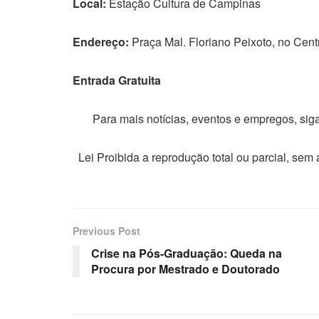
Local:
Estação Cultura de Campinas
Endereço:
Praça Mal. Floriano Peixoto, no Cent
Entrada Gratuita
Para mais notícias, eventos e empregos, si
Lei Proibida a reprodução total ou parcial, sem
Previous Post
Crise na Pós-Graduação: Queda na
Procura por Mestrado e Doutorado