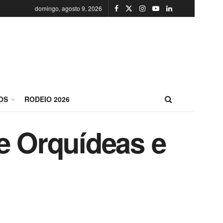
domingo, agosto 9, 2026
OS
RODEIO 2026
e Orquídeas e