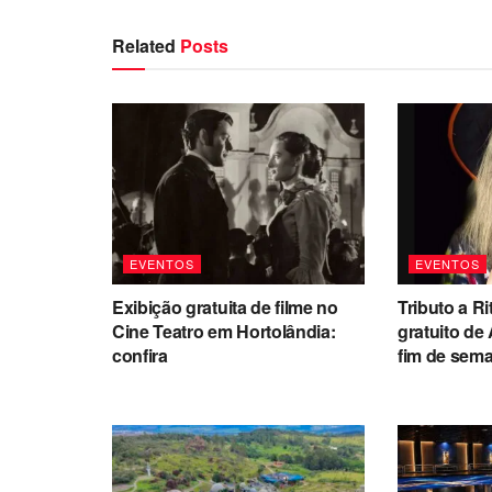
Related
Posts
EVENTOS
EVENTOS
Exibição gratuita de filme no
Tributo a Ri
Cine Teatro em Hortolândia:
gratuito de
confira
fim de sem