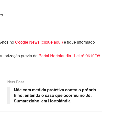
ro
ga-nos no
Google News (clique aqui)
e fique informado
 autorização previa do
Portal Hortolandia
.
Lei nº 9610/98
Next Post
Mãe com medida protetiva contra o próprio
filho: entenda o caso que ocorreu no Jd.
Sumarezinho, em Hortolândia