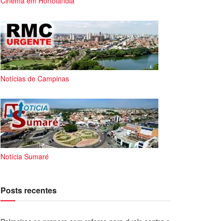
Cinema em Hortolândia
Notícias de Campinas
Notícia Sumaré
Posts recentes