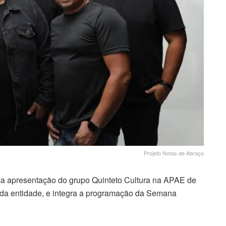
Projeto Notas de Abraço
ma apresentação do grupo Quinteto Cultura na APAE de
da entidade, e integra a programação da Semana