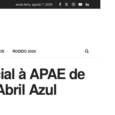
sexta-feira, agosto 7, 2026
OS
RODEIO 2026
ial à APAE de
bril Azul