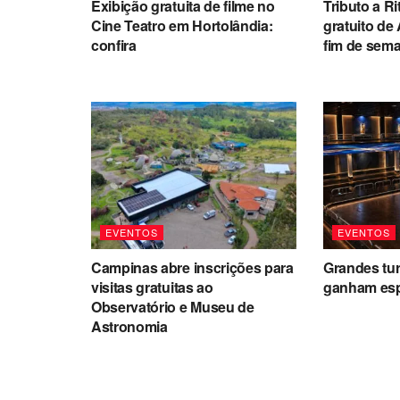
Exibição gratuita de filme no
Tributo a Ri
Cine Teatro em Hortolândia:
gratuito de
confira
fim de sem
EVENTOS
EVENTOS
Campinas abre inscrições para
Grandes tu
visitas gratuitas ao
ganham es
Observatório e Museu de
Astronomia