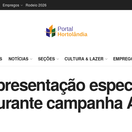
Empregos
Rodeio 2026
S
NOTÍCIAS
SEÇÕES
CULTURA & LAZER
EMPREG
apresentação espec
urante campanha A