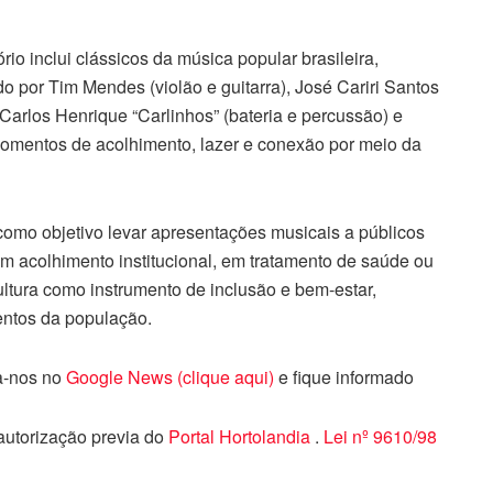
ório inclui clássicos da música popular brasileira,
do por Tim Mendes (violão e guitarra), José Cariri Santos
 Carlos Henrique “Carlinhos” (bateria e percussão) e
omentos de acolhimento, lazer e conexão por meio da
como objetivo levar apresentações musicais a públicos
m acolhimento institucional, em tratamento de saúde ou
cultura como instrumento de inclusão e bem-estar,
entos da população.
ga-nos no
Google News (clique aqui)
e fique informado
 autorização previa do
Portal Hortolandia
.
Lei nº 9610/98