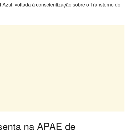
zul, voltada à conscientização sobre o Transtorno do
esenta na APAE de