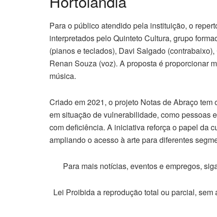
Hortolândia
Para o público atendido pela instituição, o repert
interpretados pelo Quinteto Cultura, grupo forma
(pianos e teclados), Davi Salgado (contrabaixo),
Renan Souza (voz). A proposta é proporcionar m
música.
Criado em 2021, o projeto Notas de Abraço tem 
em situação de vulnerabilidade, como pessoas e
com deficiência. A iniciativa reforça o papel da 
ampliando o acesso à arte para diferentes segm
Para mais notícias, eventos e empregos, si
Lei Proibida a reprodução total ou parcial, sem