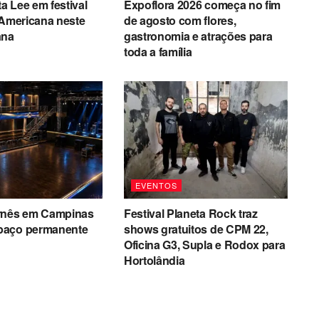
ta Lee em festival
Expoflora 2026 começa no fim
 Americana neste
de agosto com flores,
ana
gastronomia e atrações para
toda a família
EVENTOS
rnês em Campinas
Festival Planeta Rock traz
paço permanente
shows gratuitos de CPM 22,
Oficina G3, Supla e Rodox para
Hortolândia