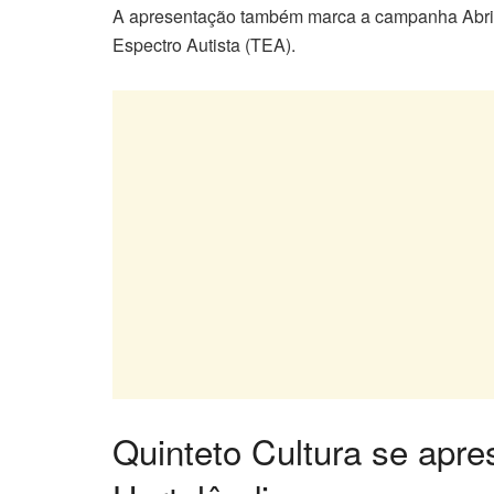
A apresentação também marca a campanha Abril A
Espectro Autista (TEA).
Quinteto Cultura se apr