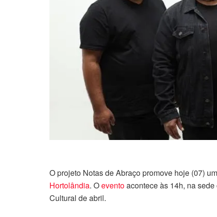
O projeto Notas de Abraço promove hoje (07) u
Hortolândia
. O
evento
acontece às 14h, na sede 
Cultural de abril.