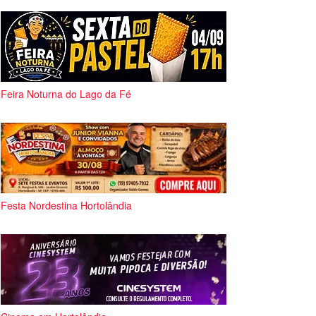
Feira Noturna do Lago da Fé
Festa Nordestina Hortolândia