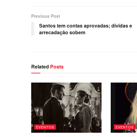
Previous Post
Santos tem contas aprovadas; dívidas e
arrecadação sobem
Related
Posts
EVENTOS
EVENTOS