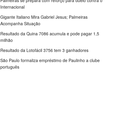
Palmeiras se prepara com reforço para duelo contra o
Internacional
Gigante Italiano Mira Gabriel Jesus; Palmeiras
Acompanha Situação
Resultado da Quina 7086 acumula e pode pagar 1,5
milhão
Resultado da Lotofácil 3756 tem 3 ganhadores
São Paulo formaliza empréstimo de Paulinho a clube
português