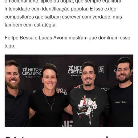
emocional forte, típico da dupla, que sempre equilibra
intensidade com identificação popular. E isso exige
compositores que saibam escrever com verdade, mas
também com estratégia.
Felipe Bessa e Lucas Avona mostram que dominam esse
jogo.