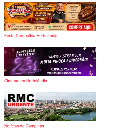
Festa Nordestina Hortolândia
Cinema em Hortolândia
Notícias de Campinas