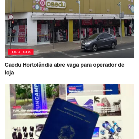
EMPREGOS
Caedu Hortolândia abre vaga para operador de
loja