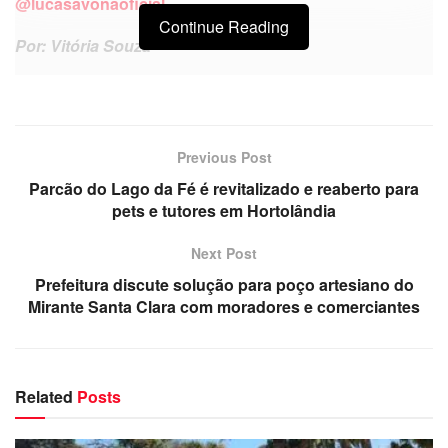
@lucasavonaoficial
Continue Reading
Por: Vitória Souza
Previous Post
Parcão do Lago da Fé é revitalizado e reaberto para
pets e tutores em Hortolândia
Next Post
Prefeitura discute solução para poço artesiano do
Mirante Santa Clara com moradores e comerciantes
Related
Posts