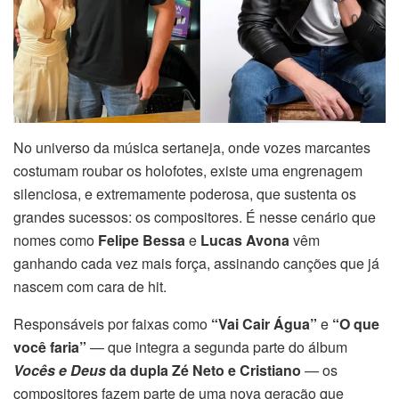
No universo da música sertaneja, onde vozes marcantes
costumam roubar os holofotes, existe uma engrenagem
silenciosa, e extremamente poderosa, que sustenta os
grandes sucessos: os compositores. É nesse cenário que
nomes como
Felipe Bessa
e
Lucas Avona
vêm
ganhando cada vez mais força, assinando canções que já
nascem com cara de hit.
Responsáveis por faixas como
“Vai Cair Água”
e
“O que
você faria”
— que integra a segunda parte do álbum
Vocês e Deus
da dupla Zé Neto e Cristiano
— os
compositores fazem parte de uma nova geração que