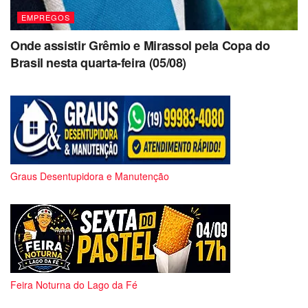
EMPREGOS
Onde assistir Grêmio e Mirassol pela Copa do
Brasil nesta quarta-feira (05/08)
Graus Desentupidora e Manutenção
Feira Noturna do Lago da Fé