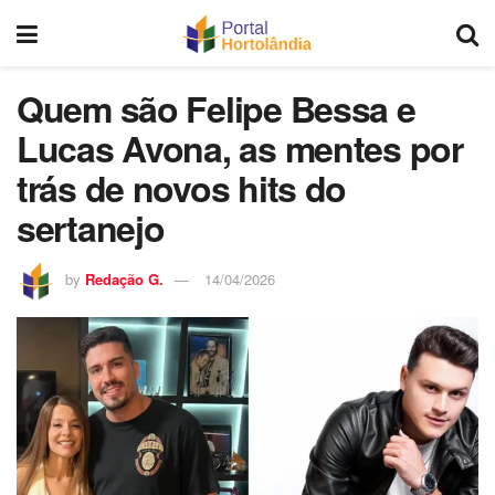
Quem são Felipe Bessa e
Lucas Avona, as mentes por
trás de novos hits do
sertanejo
by
Redação G.
14/04/2026